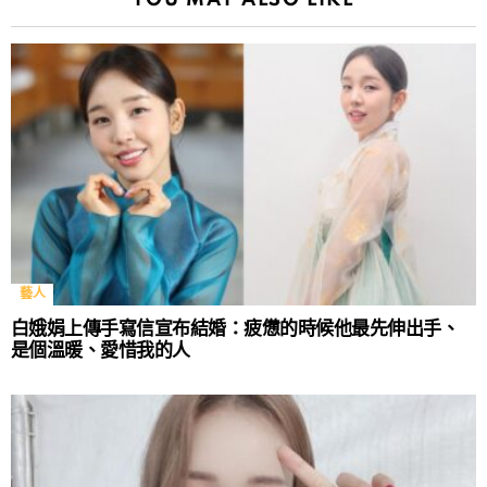
YOU MAY ALSO LIKE
藝人
白娥娟上傳手寫信宣布結婚：疲憊的時候他最先伸出手、
是個溫暖、愛惜我的人