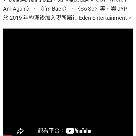
Am Again〉、〈I’m Baek〉、〈So So〉等。與 JYP
於 2019 年約滿後加入現所屬社 Eden Entertainment。