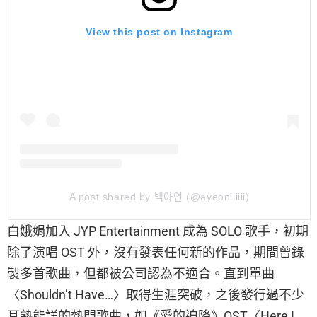
View this post on Instagram
A post shared by 백아연 (@ayeoniiiiii)
白娥娟加入 JYP Entertainment 成為 SOLO 歌手，初期
除了演唱 OST 外，沒有發表任何新的作品，期間曾錄
製多首歌曲，但都被公司認為不適合。直到單曲
〈Shouldn’t Have…〉取得生涯突破，之後發行過不少
耳熟能詳的熱門歌曲，如《愛的迫降》OST〈Here I