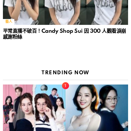
藝人
平常直播不破百！Candy Shop Sui 因 300 人觀看淚崩
感謝粉絲
TRENDING NOW