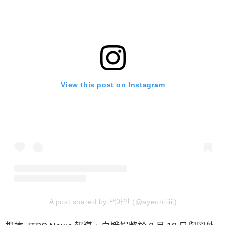
View this post on Instagram
A post shared by 백아연 (@ayeoniiiiii)