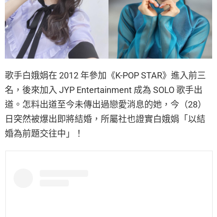
歌手白娥娟在 2012 年參加《K-POP STAR》進入前三
名，後來加入 JYP Entertainment 成為 SOLO 歌手出
道。怎料出道至今未傳出過戀愛消息的她，今（28）
日突然被爆出即將結婚，所屬社也證實白娥娟「以結
婚為前題交往中」！