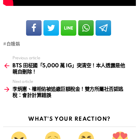
白娥娟
Previous article
See
more
BTS 田柾國「5,000 萬 IG」突清空！本人透露是他
親自刪除！
Next article
李炳憲、權相佑被追繳巨額稅金！雙方所屬社否認逃
稅：會計計算錯誤
WHAT'S YOUR REACTION?