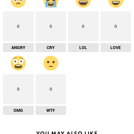
0
0
0
0
ANGRY
CRY
LOL
LOVE
0
0
OMG
WTF