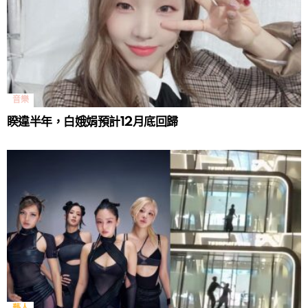
音樂
睽違半年，白娥娟預計12月底回歸