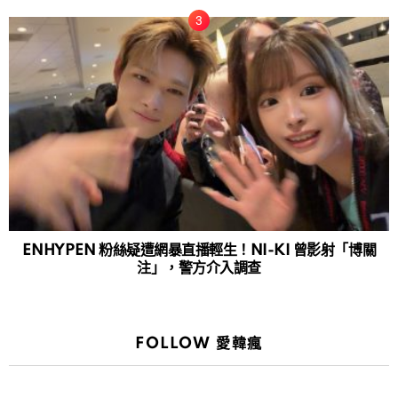
ENHYPEN 粉絲疑遭網暴直播輕生！NI-KI 曾影射「博關
注」，警方介入調查
FOLLOW 愛韓瘋