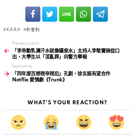
KARA
朴奎利
Previous article
See
more
「李帝勳乳溝汗水就像礦泉水」主持人李敬實禍從口
出，大學生以「淫亂罪」向警方舉報
Next article
「同年度百想視帝視后」孔劉、徐玄振有望合作
Netflix 愛情劇《Trunk》
WHAT'S YOUR REACTION?