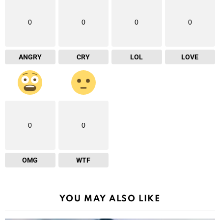
0
0
0
0
ANGRY
CRY
LOL
LOVE
0
0
OMG
WTF
YOU MAY ALSO LIKE