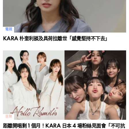
電視
KARA 朴奎利談及具荷拉離世「感覺堅持不下去」
音樂
距離開唱剩 1 個月！KARA 日本 4 場粉絲見面會「不可抗