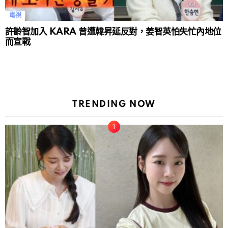
電視
許齡智加入 KARA 曾遭韓昇延反對，姜智英怕失忙內地位
而宣戰
TRENDING NOW