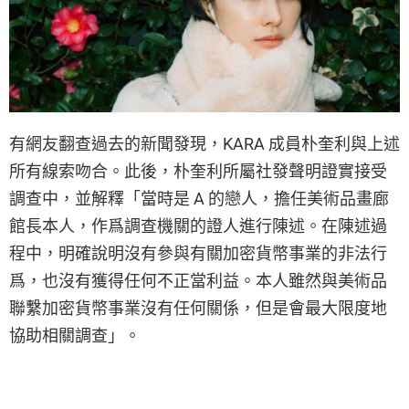
有網友翻查過去的新聞發現，KARA 成員朴奎利與上述
所有線索吻合。此後，朴奎利所屬社發聲明證實接受
調查中，並解釋「當時是 A 的戀人，擔任美術品畫廊
館長本人，作爲調查機關的證人進行陳述。在陳述過
程中，明確說明沒有參與有關加密貨幣事業的非法行
爲，也沒有獲得任何不正當利益。本人雖然與美術品
聯繫加密貨幣事業沒有任何關係，但是會最大限度地
協助相關調查」。