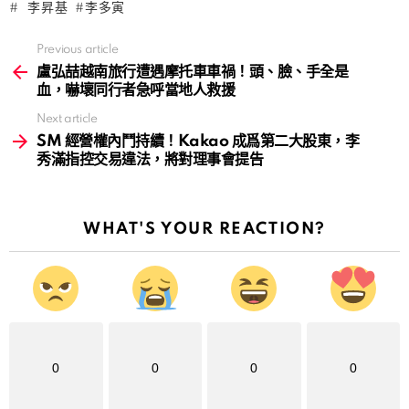
李昇基
李多寅
Previous article
See
more
盧弘喆越南旅行遭遇摩托車車禍！頭、臉、手全是
血，嚇壞同行者急呼當地人救援
Next article
SM 經營權內鬥持續！Kakao 成爲第二大股東，李
秀滿指控交易違法，將對理事會提告
WHAT'S YOUR REACTION?
0
0
0
0