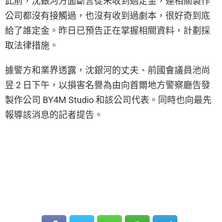
此前，沈銀河方面斷言從未收到過定金，連相關製作
公司都沒有接觸過，也沒有收到過劇本，很好奇到底
給了誰定金。昨日已預告正在掌握相關資料，計劃採
取法律措施。
據警方和業界透露，沈銀河的丈夫、前國會議員池尚
昱 2 日下午，以損害名譽為由向首爾地方警察廳告發
製作公司 BY4M Studio 和該公司代表。同時也向最先
報導該消息的記者提告。