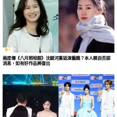
藝人
兩度傳《八月照相館》沈銀河重返演藝圈？本人親自否認
消息，如有好作品將復出