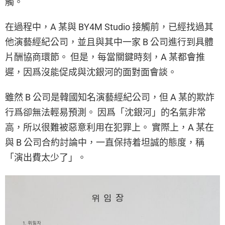
觸。
在過程中，A 某與 BY4M Studio 接觸前，已經找過其
他演藝經紀公司，並且與其中一家 B 公司進行到具體
片酬協商環節。 但是，每當關鍵時刻，A 某都會推
遲，因爲沒能促成與沈銀河的面對面會談。
雖然 B 公司是韓國知名演藝經紀公司，但 A 某的欺詐
行爲卻無法輕易預測。 因爲「沈銀河」的名氣非常
高，所以很難被惡意利用在犯罪上。 實際上，A 某在
與 B 公司合約討論中，一直保持着坦誠的態度，稱
「演出費太少了」。