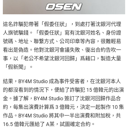
這名詐騙犯帶著「假委任狀」，到處打著沈銀河代理
人旗號騙錢。「假委任狀」寫有沈銀河姓名、身份證
號碼、地址、聯繫方式、公司印章等內容，很難輕易
看出是偽造。他對沈銀河會議失敗、復出合約告吹一
事，以「老公不希望沈銀河回歸」爲藉口，製造大量
「假新聞」。
結果，BY4M Studio 成為事件受害者，在沈銀河本人
的都沒看到的情況下，便給了詐騙犯 15 億韓元的出演
金。據了解，BY4M Studio 簽訂了沈銀河回歸作品合
約，每集出演費計算爲 3 億韓元，決定一起製作 10 集
作品。BY4M Studio 將其中一半出演費和附加稅，共
16.5 億韓元匯給了 A某，試圖確定合約。