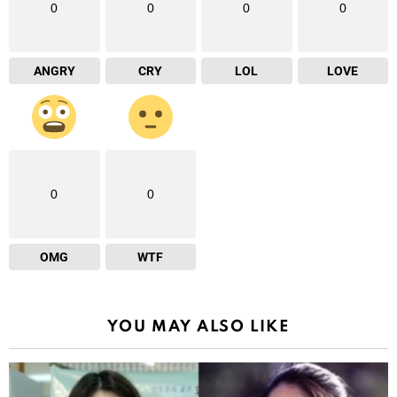
0
0
0
0
ANGRY
CRY
LOL
LOVE
0
0
OMG
WTF
YOU MAY ALSO LIKE