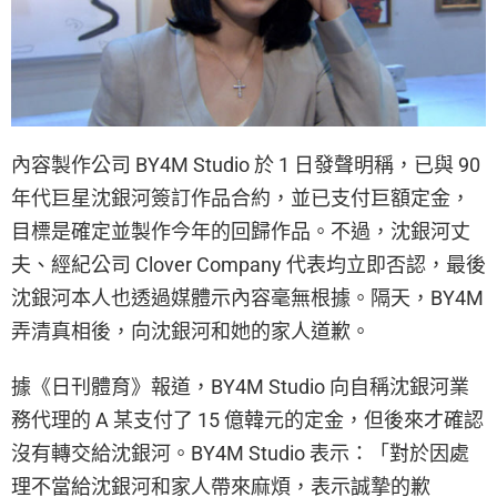
內容製作公司 BY4M Studio 於 1 日發聲明稱，已與 90
年代巨星沈銀河簽訂作品合約，並已支付巨額定金，
目標是確定並製作今年的回歸作品。不過，沈銀河丈
夫、經紀公司 Clover Company 代表均立即否認，最後
沈銀河本人也透過媒體示內容毫無根據。隔天，BY4M
弄清真相後，向沈銀河和她的家人道歉。
據《日刊體育》報道，BY4M Studio 向自稱沈銀河業
務代理的 A 某支付了 15 億韓元的定金，但後來才確認
沒有轉交給沈銀河。BY4M Studio 表示：「對於因處
理不當給沈銀河和家人帶來麻煩，表示誠摯的歉