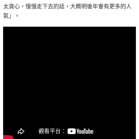
太貪心，慢慢走下去的話，大概明後年會有更多的人
氣」。