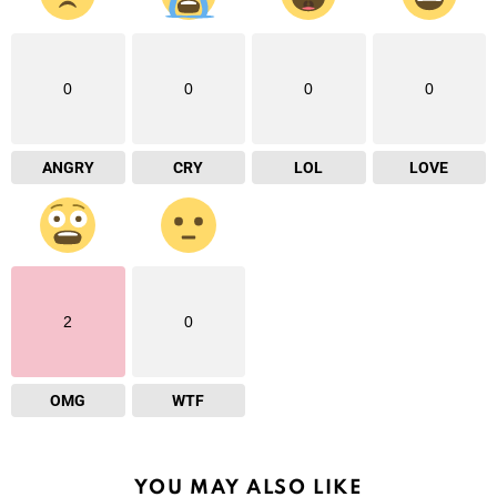
0
0
0
0
ANGRY
CRY
LOL
LOVE
2
0
OMG
WTF
YOU MAY ALSO LIKE