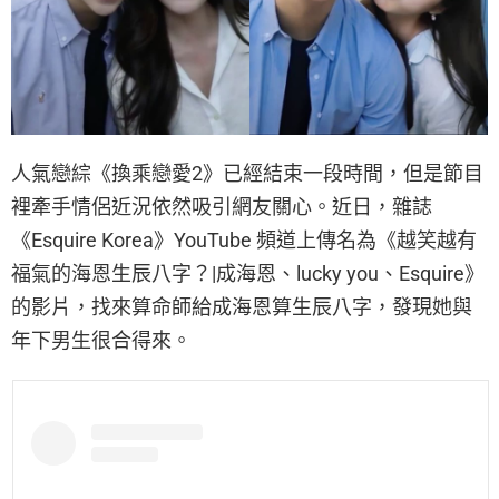
人氣戀綜《換乘戀愛2》已經結束一段時間，但是節目
裡牽手情侶近況依然吸引網友關心。近日，雜誌
《Esquire Korea》YouTube 頻道上傳名為《越笑越有
福氣的海恩生辰八字？|成海恩、lucky you、Esquire》
的影片，找來算命師給成海恩算生辰八字，發現她與
年下男生很合得來。