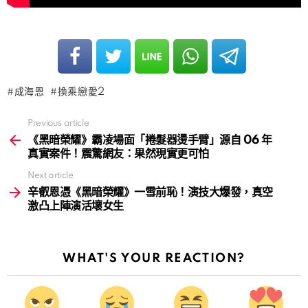
成海恩
換乘戀愛2
Previous article
See
more
《黑暗榮耀》霸凌場面「捲髮器燙手臂」源自 06 年
真實案件！震驚網友：果然現實更可怕
Next article
辛叡恩憑《黑暗榮耀》一雪前恥！演技大爆發，真空
激凸上陣演活壞女生
WHAT'S YOUR REACTION?