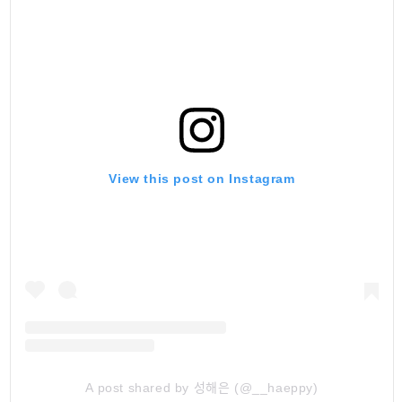
View this post on Instagram
A post shared by 성해은 (@__haeppy)