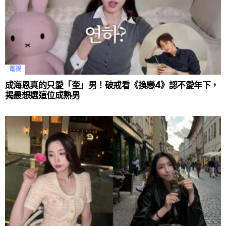
電視
成海恩真的只愛「奎」男！破戒看《換戀4》認不愛年下，
揭最想選這位成熟男