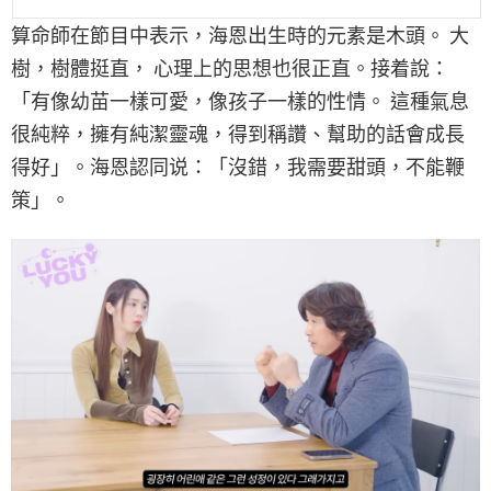
算命師在節目中表示，海恩出生時的元素是木頭。 大
樹，樹體挺直， 心理上的思想也很正直。接着說：
「有像幼苗一樣可愛，像孩子一樣的性情。 這種氣息
很純粹，擁有純潔靈魂，得到稱讚、幫助的話會成長
得好」。海恩認同说：「沒錯，我需要甜頭，不能鞭
策」。