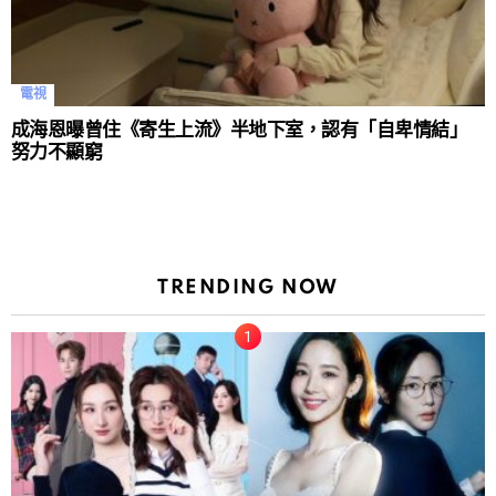
電視
成海恩曝曾住《寄生上流》半地下室，認有「自卑情結」
努力不顯窮
TRENDING NOW