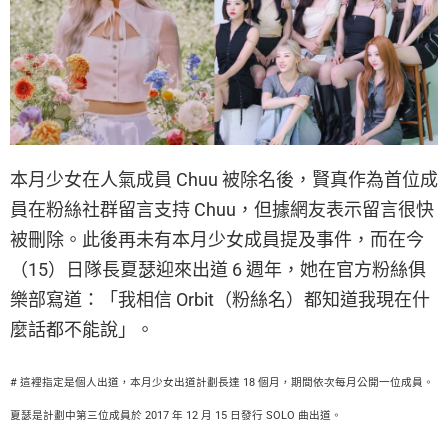
本月少女在人氣成員 Chuu 被除名後，賢真作為首位成
員在粉絲社群留言支持 Chuu，但據網友表示留言很快
被刪除。此後再未有本月少女成員提及事件，而在今
（15）日隊長夏瑟迎來出道 6 週年，她在官方粉絲俱
樂部寫道：「我相信 Orbit（粉絲名）都知道我現在什
麼話都不能說」。
# 這裡指定是個人出道，本月少女出道計劃長達 18 個月，期間依次每月公開一位成員。
夏瑟是計劃中第三位成員於 2017 年 12 月 15 日發行 SOLO 曲出道。