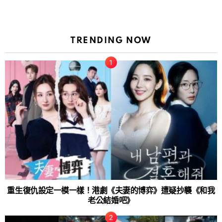
TRENDING NOW
重生復仇設定一模一樣！港劇《夫妻的博弈》遭疑抄襲《和我
老公結婚吧》