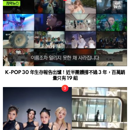
K-POP 30 年生存報告出爐！近半團體撐不過 3 年，百萬銷
量只有 19 組