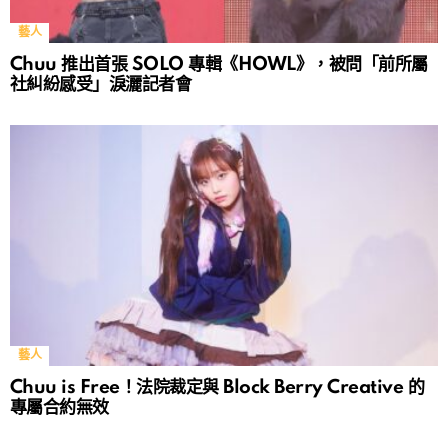
藝人
Chuu 推出首張 SOLO 專輯《HOWL》，被問「前所屬
社糾紛感受」淚灑記者會
藝人
Chuu is Free！法院裁定與 Block Berry Creative 的
專屬合約無效