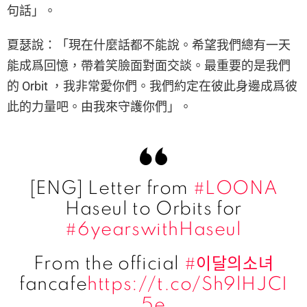
句話」。
夏瑟說：「現在什麼話都不能說。希望我們總有一天
能成爲回憶，帶着笑臉面對面交談。最重要的是我們
的 Orbit ，我非常愛你們。我們約定在彼此身邊成爲彼
此的力量吧。由我來守護你們」。
[ENG] Letter from
#LOONA
Haseul to Orbits for
#6yearswithHaseul
From the official
#이달의소녀
fancafe
https://t.co/Sh9lHJCI
5e