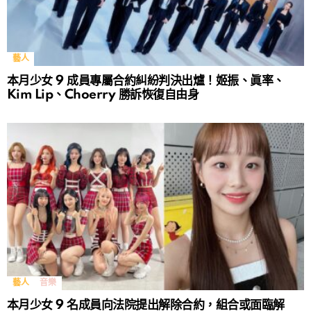
藝人
本月少女 9 成員專屬合約糾紛判決出爐！姬振、眞率、
Kim Lip、Choerry 勝訴恢復自由身
藝人
音樂
本月少女 9 名成員向法院提出解除合約，組合或面臨解