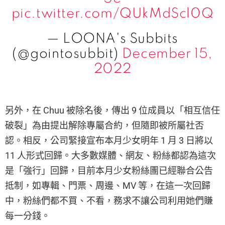
pic.twitter.com/QUkMdScl0Q
— LOONA's Subbits
(@gointosubbit)
December 15,
2022
另外，在 Chuu 被除名後，傳出 9 位成員以「相互信任
破裂」為由提出解除專屬合約，但隨即被所屬社否
認。相反，公司緊接宣布本月少女明年 1 月 3 日將以
11 人形式回歸。大多數媒體、網友、粉絲都認為這次
是「強行」回歸，目前本月少女粉絲團已經聯合公告
抵制，如專輯、門票、周邊、MV 等，在這一次回歸
中，粉絲們都不買、不看，務求不讓公司利用她們賺
每一分錢。