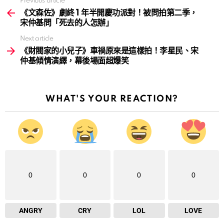
Previous article
See
more
《文森佐》劇終 1 年半開慶功派對！被問拍第二季，
宋仲基問「死去的人怎辦」
Next article
《財閥家的小兒子》車禍原來是這樣拍！李星民、宋
仲基傾情演繹，幕後場面超爆笑
WHAT'S YOUR REACTION?
0
0
0
0
ANGRY
CRY
LOL
LOVE