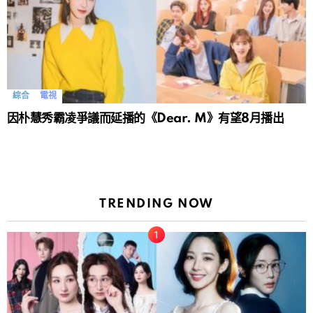
綜合
電視
因朴慧秀霸凌爭議而延播的《Dear. M》有望8月播出
TRENDING NOW