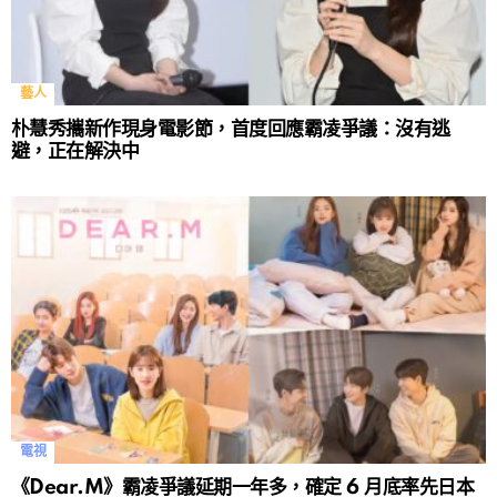
藝人
朴慧秀攜新作現身電影節，首度回應霸凌爭議：沒有逃
避，正在解決中
電視
《Dear.M》霸凌爭議延期一年多，確定 6 月底率先日本