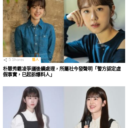
5
Shares
藝人
朴慧秀霸凌爭議後續處理，所屬社今發聲明「警方認定虛
假事實，已起訴爆料人」