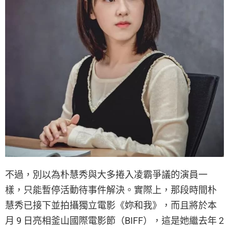
不過，別以為朴慧秀與大多捲入凌霸爭議的演員一
樣，只能暫停活動待事件解決。實際上，那段時間朴
慧秀已接下並拍攝獨立電影《妳和我》，而且將於本
月 9 日亮相釜山國際電影節（BIFF），這是她繼去年 2