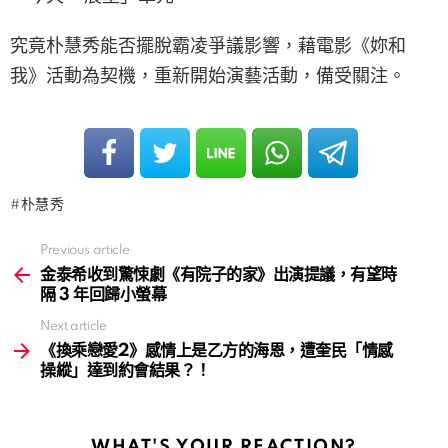
究竟朴慧秀能否擺脫霸凌爭議影響，藉電影《妳和
我》活動為契機，重新開始演藝活動，備受關注。
朴慧秀
Previous article
See
more
金泰希收到驚悚劇《有院子的家》出演提議，有望時
隔 3 年回歸小螢幕
Next article
《換乘戀愛2》感情上是乙方的海恩，遭奎民「情感
操縱」達到約會結果？！
WHAT'S YOUR REACTION?