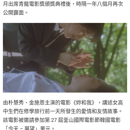
月出席青龍電影獎頒獎典禮後，時隔一年八個月再次
公開露面。
由朴慧秀、金施恩主演的電影《妳和我》，講述女高
中生們在修學旅行前一天所發生的愛情和友情故事。
該電影被邀請參加第 27 屆釜山國際電影節韓國電影
「今天 – 展望」單元。