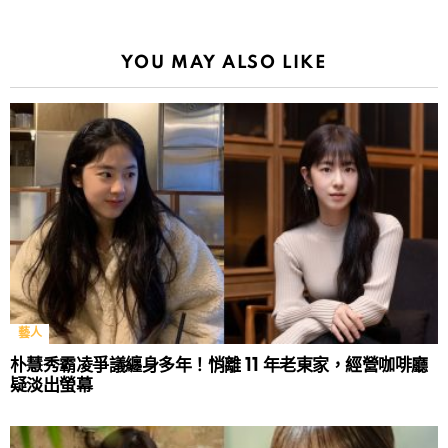
YOU MAY ALSO LIKE
藝人
朴慧秀霸凌爭議纏身多年！悄離 11 年老東家，經營咖啡廳
疑淡出螢幕