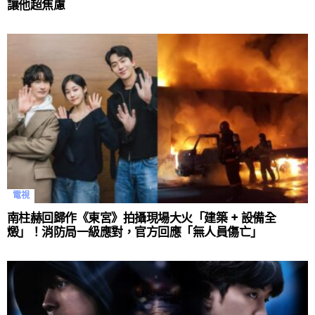
讓他超焦慮
電視
南柱赫回歸作《東宮》拍攝現場大火「建築 + 設備全
燬」！消防局一級應對，官方回應「無人員傷亡」