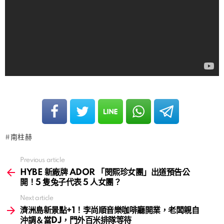
南柱赫
Previous article
See
more
HYBE 新廠牌 ADOR 「閔熙珍女團」出道預告公
開！5 隻兔子代表 5 人女團？
Next article
濟洲島新景點+1！李尚順音樂咖啡廳開業，老闆親自
沖調＆當DJ，門外百米排隊等待