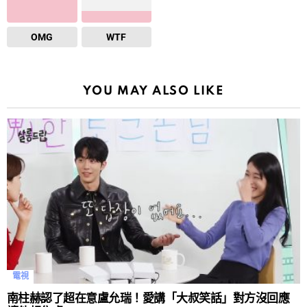
OMG
WTF
YOU MAY ALSO LIKE
電視
南柱赫認了超在意盧允瑞！愛講「大叔笑話」對方沒回應