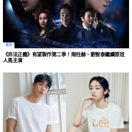
電視
《非法正義》有望製作第二季！南柱赫、劉智泰繼續原班
人馬主演