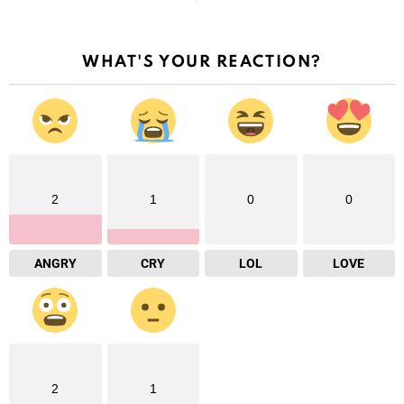
WHAT'S YOUR REACTION?
2
1
0
0
ANGRY
CRY
LOL
LOVE
2
1