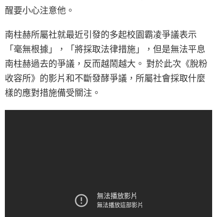
醒要小心注意他。
南柱赫所屬社就最近引發的多起校園霸凌爭議表示
「毫無根據」，「將採取法律措施」，但是無法平息
南柱赫過去的爭議，反而越鬧越大。 對於此次《脫粉
收容所》的影片和不斷發酵爭議，所屬社會採取什麼
樣的應對措施備受關注。