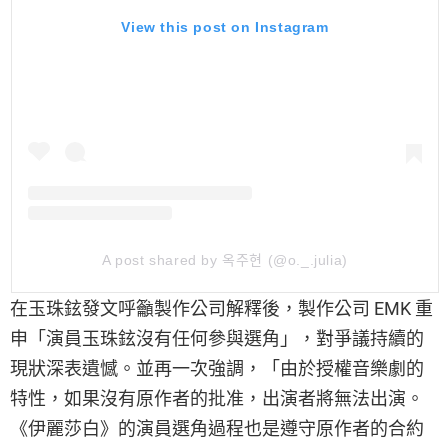
View this post on Instagram
A post shared by 옥주현 (@o._.julia)
在玉珠鉉發文呼籲製作公司解釋後，製作公司 EMK 重
申「演員玉珠鉉沒有任何參與選角」，對爭議持續的
現狀深表遺憾。並再一次強調，「由於授權音樂劇的
特性，如果沒有原作者的批准，出演者將無法出演。
《伊麗莎白》的演員選角過程也是遵守原作者的合約