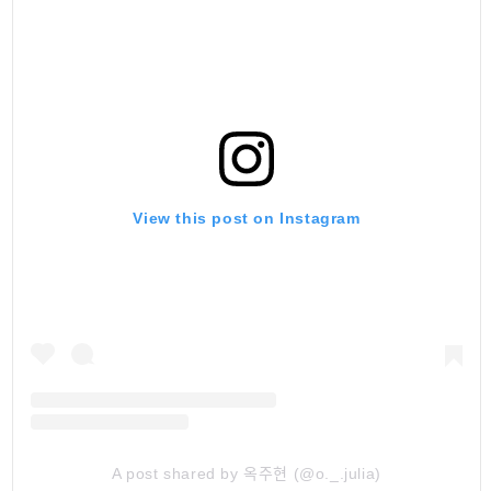
View this post on Instagram
A post shared by 옥주현 (@o._.julia)