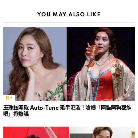
YOU MAY ALSO LIKE
藝人
玉珠鉉開砲 Auto-Tune 歌手氾濫！嗆爆「阿貓阿狗都能
唱」掀熱議