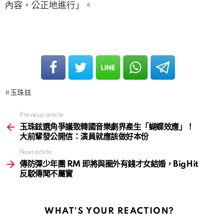
內容，公正地進行」。
玉珠鉉
Previous article
See
more
玉珠鉉選角爭議致韓國音樂劇界產生「蝴蝶效應」！
大前輩發公開信：演員就應該做好本份
Next article
傳防彈少年團 RM 即將與圈外有錢才女結婚，BigHit
反駁傳聞不屬實
WHAT'S YOUR REACTION?