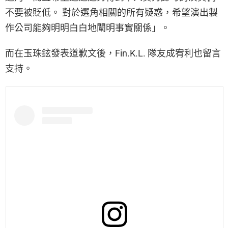
不要被貶低。 對於選角相關的所有疑惑，希望演出製
作公司能夠明明白白地闡明事實關係」。
而在玉珠鉉發表道歉文後，Fin.K.L. 隊友成宥利也留言
支持。