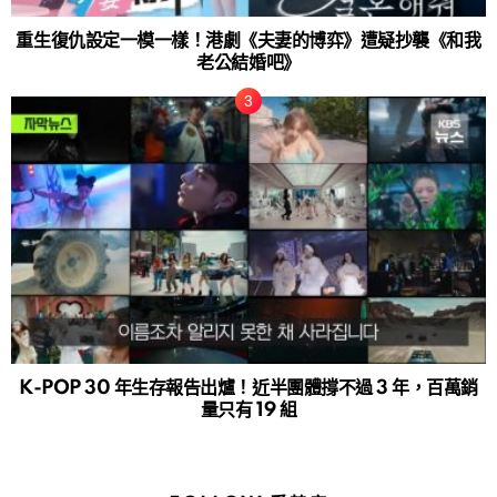
重生復仇設定一模一樣！港劇《夫妻的博弈》遭疑抄襲《和我
老公結婚吧》
K-POP 30 年生存報告出爐！近半團體撐不過 3 年，百萬銷
量只有 19 組