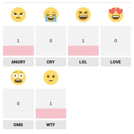
1
0
1
0
ANGRY
CRY
LOL
LOVE
0
1
OMG
WTF