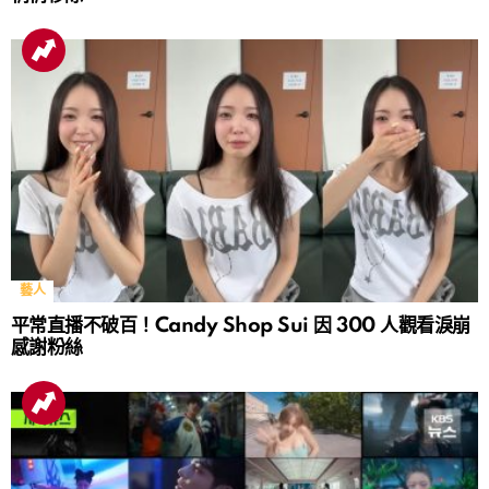
藝人
平常直播不破百！Candy Shop Sui 因 300 人觀看淚崩
感謝粉絲