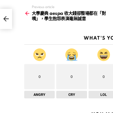
Previous article
See
more
大學慶典 aespa 收大錢卻整場都在「對
對
嘴」，學生抱怨表演毫無誠意
WHAT'S Y
0
0
0
ANGRY
CRY
LOL