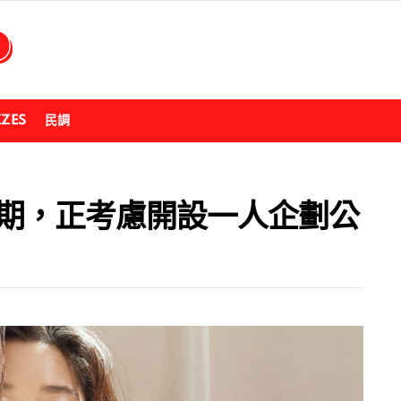
ZZES
民調
到期，正考慮開設一人企劃公