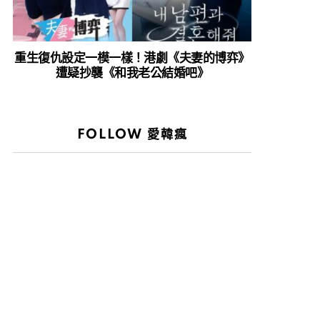
重生復仇設定一模一樣！港劇《夫妻的博弈》
遭疑抄襲《和我老公結婚吧》
FOLLOW 愛韓瘋