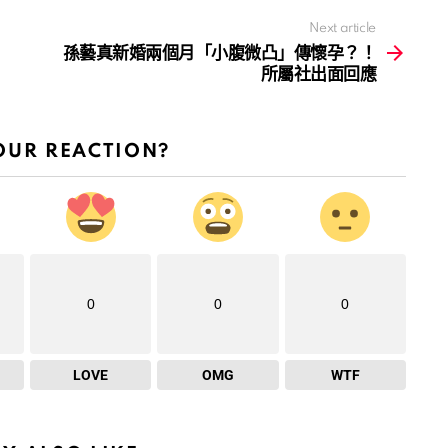
Next article
孫藝真新婚兩個月「小腹微凸」傳懷孕？！
所屬社出面回應
OUR REACTION?
0
0
0
LOVE
OMG
WTF