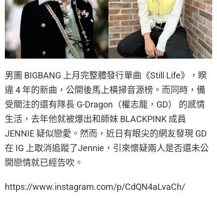
男團 BIGBANG 上月完整體發行單曲《Still Life》，睽
違 4 年的新曲，公開後馬上橫掃音源榜。而同時，備
受關注的還有隊長 G-Dragon（權志龍，GD） 的感情
生活，去年他就被爆出和師妹 BLACKPINK 成員
JENNIE 疑似戀愛。然而，近日有眼尖的網友發現 GD
在 IG 上取消追蹤了Jennie，引來懷疑兩人是否還未公
開戀情就已經告吹。
https://www.instagram.com/p/CdQN4aLvaCh/