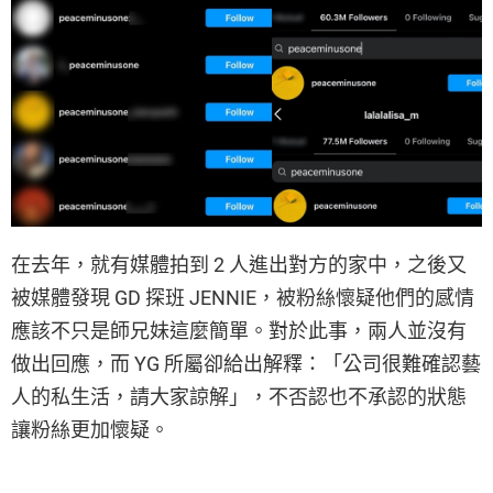
在去年，就有媒體拍到 2 人進出對方的家中，之後又
被媒體發現 GD 探班 JENNIE，被粉絲懷疑他們的感情
應該不只是師兄妹這麼簡單。對於此事，兩人並沒有
做出回應，而 YG 所屬卻給出解釋：「公司很難確認藝
人的私生活，請大家諒解」，不否認也不承認的狀態
讓粉絲更加懷疑。