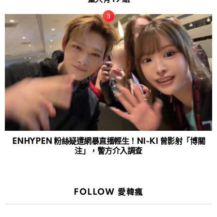
ENHYPEN 粉絲疑遭網暴直播輕生！NI-KI 曾影射「博關
注」，警方介入調查
FOLLOW 愛韓瘋