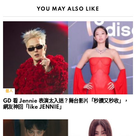
YOU MAY ALSO LIKE
藝人
GD 看 Jennie 表演太入迷？舞台影片「秒讚又秒收」，
網友神回「like JENNIE」