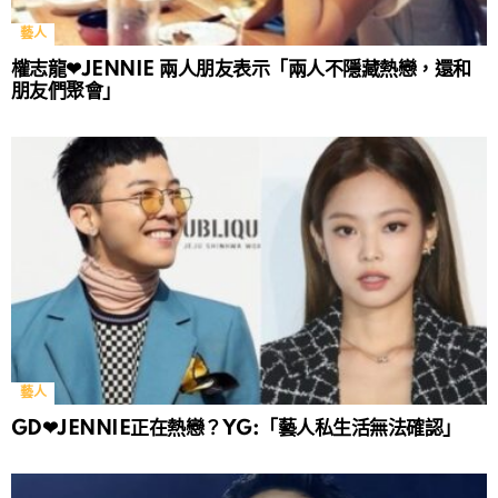
藝人
權志龍❤JENNIE 兩人朋友表示「兩人不隱藏熱戀，還和
朋友們聚會」
藝人
GD❤JENNIE正在熱戀？YG:「藝人私生活無法確認」