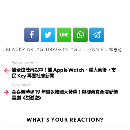
BLACKPINK
G-DRAGON
GD
JENNIE
權志龍
Previous article
See
more
被全炫茂再說中！繼 Apple Watch、種大蔥後，市
民 Key 再登社會新聞
Next article
金喜善時隔 19 年重返韓國大熒幕！與柳海真合演愛情
喜劇《甜滋滋》
WHAT'S YOUR REACTION?