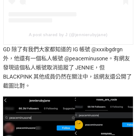
A post shared by J (@jennierubyjane)
GD 除了有我們大家都知道的 IG 帳號
@
xxxibgdrgn
外，他還有一個私人帳號 @peaceminusone。有網友
發現這個私人帳號取消追蹤了 JENNIE，但
BLACKPINK 其他成員仍然在關注中，該網友還公開了
截圖比對。