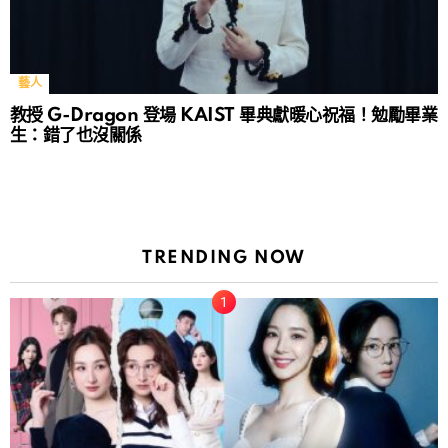
藝人
教授 G-Dragon 登場 KAIST 畢典獻暖心祝福！勉勵畢業
生：錯了也沒關係
TRENDING NOW