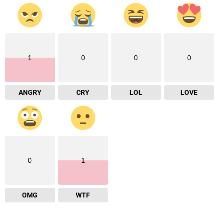
1
0
0
0
ANGRY
CRY
LOL
LOVE
0
1
OMG
WTF