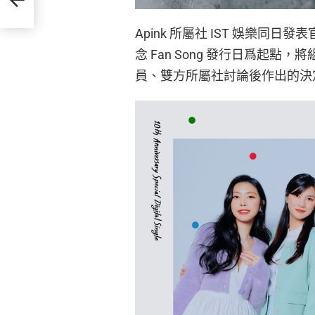
Apink 所屬社 IST 娛樂同日發
念 Fan Song 發行日爲起點
員、雙方所屬社討論後作出的決