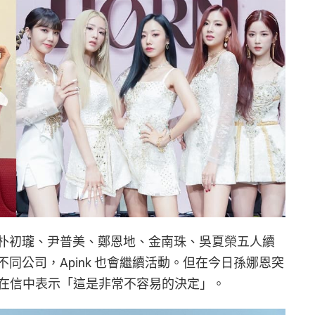
恩外，朴初瓏、尹普美、鄭恩地、金南珠、吳夏榮五人續
使不同公司，Apink 也會繼續活動。但在今日孫娜恩突
在信中表示「這是非常不容易的決定」。