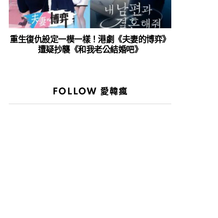
重生復仇設定一模一樣！港劇《夫妻的博弈》
遭疑抄襲《和我老公結婚吧》
FOLLOW 愛韓瘋