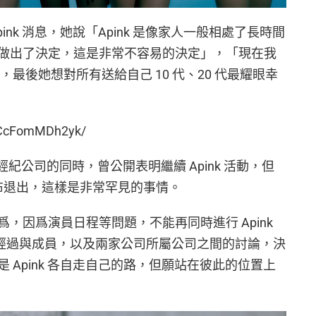
nk 消息，她說「Apink 是像家人一般相處了長時間
做出了決定，這是非常不容易的決定」，「現在我
 加油」，最後她想對所有送給自己 10 代、20 代最耀眼幸
/CcFomMDh2yk/
換經紀公司的同時，曾公開表明繼續 Apink 活動，但
年前宣布退出，這樣是非常罕見的事情。
，因爲演員日程等問題，不能再同時進行 Apink
最近經過與成員，以及兩家公司所屬公司之間的討論，決
 Apink 各自走自己的路，但願站在彼此的位置上