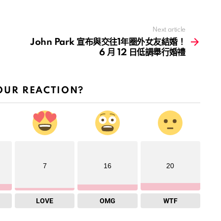
Next article
John Park 宣布與交往1年圈外女友結婚！
6 月 12 日低調舉行婚禮
OUR REACTION?
7
16
20
LOVE
OMG
WTF