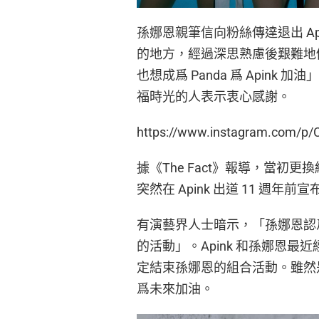
孫娜恩親筆信向粉絲傳達退出 Api
的地方，經過深思熟慮後艱難地
也想成爲 Panda 爲 Apink
福時光的人表示衷心感謝。
https://www.instagram.com/p
據《The Fact》報導，當初更
突然在 Apink 出道 11 週
有演藝界人士暗示，「孫娜恩認爲
的活動」。Apink 和孫娜恩
定結束孫娜恩的組合活動。雖然是
爲未來加油。