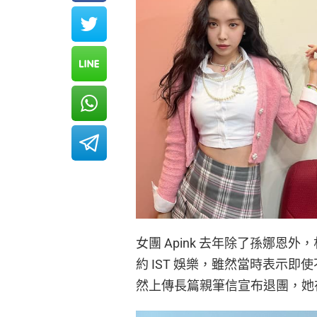
女團 Apink 去年除了孫娜
約 IST 娛樂，雖然當時表示即
然上傳長篇親筆信宣布退團，她