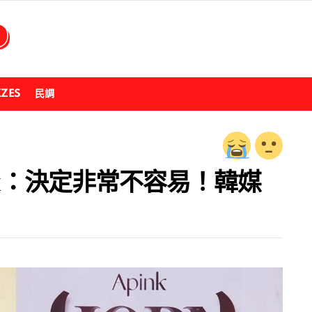
ZZES
民調
nk：決定非常不容易！韓媒