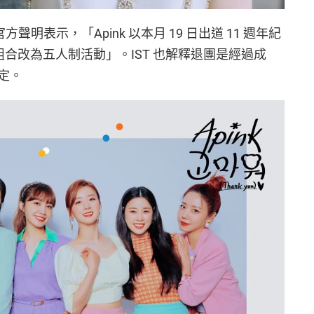
表官方聲明表示，「Apink 以本月 19 日出道 11 週年紀
，將組合改為五人制活動」。IST 也解釋退團是經過成
定。