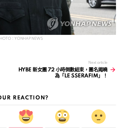
HOTO：YONHAP NEWS
Next article
HYBE 新女團 72 小時倒數結束，團名揭曉
為「LE SSERAFIM」！
OUR REACTION?