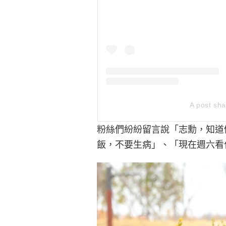
A post sha
粉絲們紛紛留言說「志勳，知道
飯，不要生病」、「現在週六看什