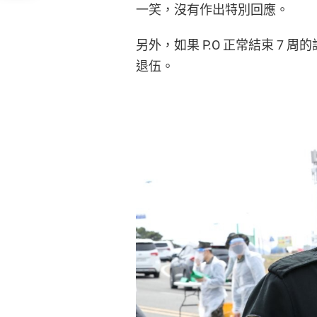
一笑，沒有作出特別回應。
另外，如果 P.O 正常結束 7 周的訓
退伍。