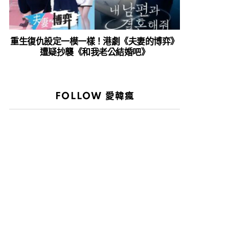
重生復仇設定一模一樣！港劇《夫妻的博弈》
遭疑抄襲《和我老公結婚吧》
FOLLOW 愛韓瘋