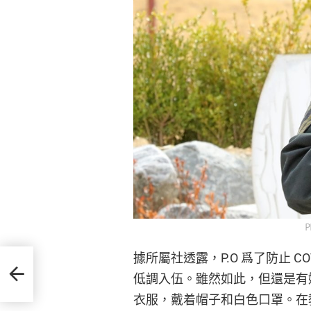
P
據所屬社透露，P.O 爲了防止 C
伴獲
低調入伍。雖然如此，但還是有媒
衣服，戴着帽子和白色口罩。在教