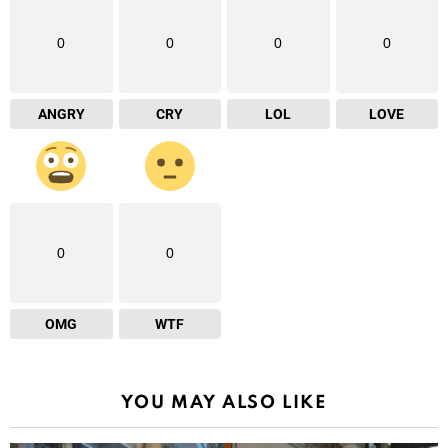
0
0
0
0
ANGRY
CRY
LOL
LOVE
0
0
OMG
WTF
YOU MAY ALSO LIKE