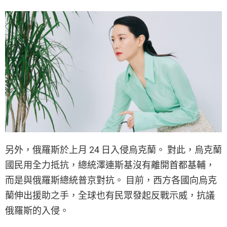
另外，俄羅斯於上月 24 日入侵烏克蘭。 對此，烏克蘭
國民用全力抵抗，總統澤連斯基沒有離開首都基輔，
而是與俄羅斯總統普京對抗。 目前，西方各國向烏克
蘭伸出援助之手，全球也有民眾發起反戰示威，抗議
俄羅斯的入侵。