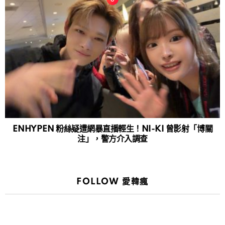
ENHYPEN 粉絲疑遭網暴直播輕生！NI-KI 曾影射「博關
注」，警方介入調查
FOLLOW 愛韓瘋