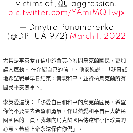
victims of 🇷🇺 aggression.
pic.twitter.com/YAmiMQTwjx
— Dmytro Ponomarenko
(@DP_UA1972)
March 1, 2022
尤其是李英愛在信中飽含真心慰問烏克蘭國民，更加
讓人感動。 在介紹自己的信中，他安慰說：「我真誠
地希望戰爭早日結束，實現和平，並祈禱烏克蘭所有
國民平安無事。」
李英愛還說：「熱愛自由和和平的烏克蘭國民，希望
你們不要失去希望和勇氣。作爲熱愛和平自由大韓民
國國民的一員，我想向烏克蘭國民傳達雖小但珍貴的
心意。希望上帝永遠保佑你們」。