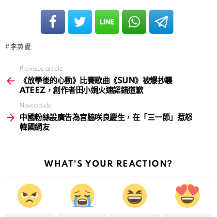
李英愛
Previous article
See
more
《放學後的心動》比賽歌曲《SUN》被爆抄襲
ATEEZ，創作者田小娟火速認錯道歉
Next article
中國粉絲設廣告為宮脇咲良慶生，在「三一節」惹怒
韓國網友
WHAT'S YOUR REACTION?