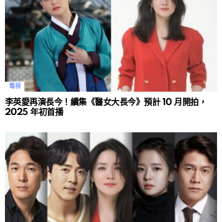
電視
李英愛再演長今！續集《醫女大長今》預計 10 月開拍，
2025 年初首播