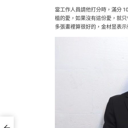
當工作人員請他打分時，滿分 1
植的愛，如果沒有這份愛，就只會
多張畫裡算很好的，金材昱表示
穿上