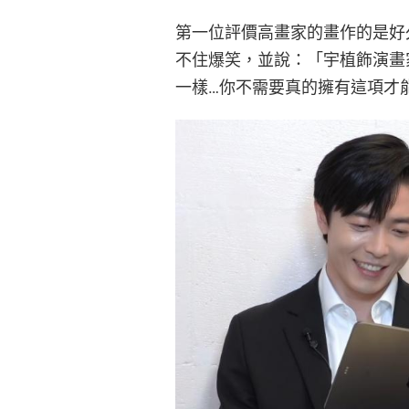
第一位評價高畫家的畫作的是好
不住爆笑，並說：「宇植飾演畫家對
一樣…你不需要真的擁有這項才