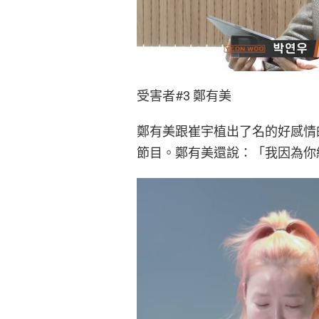
受害者#3 鄭有美
鄭有美跟崔宇植出了名的好感情
節目。鄭有美還說：「我因為你