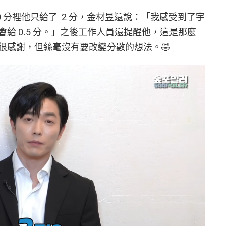
0 分裡他只給了 2 分，金材昱還說：「我感受到了宇
給 0.5 分。」之後工作人員還提醒他，這是那麼
很感謝，但絲毫沒有要改變分數的想法。🤣