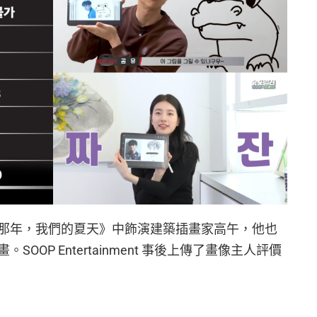
那年，我們的夏天》中飾演建築插畫家高午，他也
OP Entertainment 事後上傳了畫像主人評價