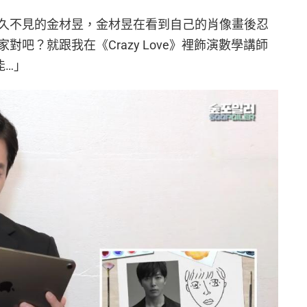
久不見的金材昱，金材昱在看到自己的肖像畫後忍
吧？就跟我在《Crazy Love》裡飾演數學講師
能…」