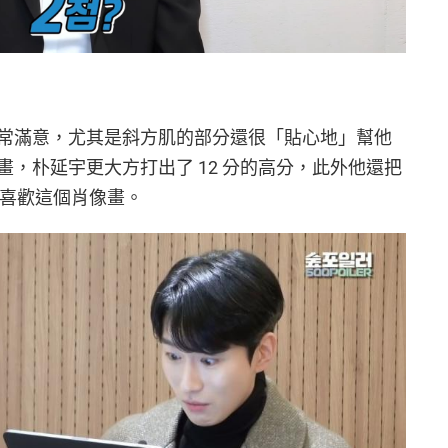
常滿意，尤其是斜方肌的部分還很「貼心地」幫他
，朴延宇更大方打出了 12 分的高分，此外他還把
很喜歡這個肖像畫。