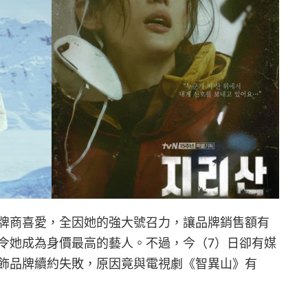
牌商喜愛，全因她的強大號召力，讓品牌銷售額有
令她成為身價最高的藝人。不過，今（7）日卻有媒
服飾品牌續約失敗，原因竟與電視劇《智異山》有