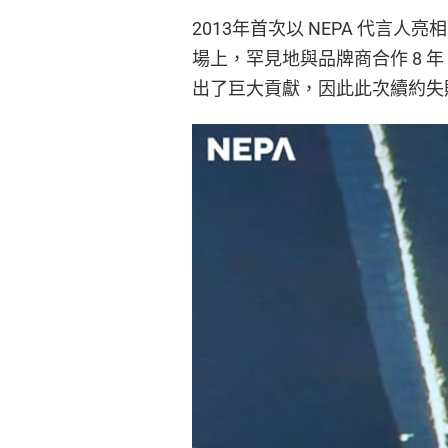
2013年首次以 NEPA 代言
場上，罕見地與品牌商合作 8 年
出了巨大貢獻，因此此次續約失