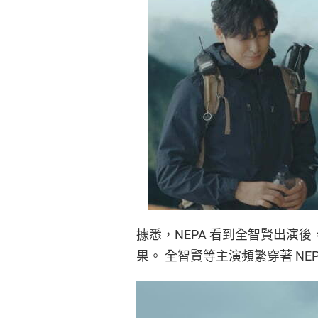
據悉，NEPA 看到全智賢出演後
果。 全智賢等主演頻繁穿著 N