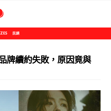
ZZES
民調
外品牌續約失敗，原因竟與