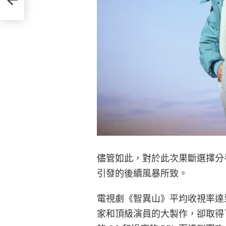
儘管如此，對於此次果斷選擇分
引發的後續風暴所致。
電視劇《智異山》平均收視率達到
家和頂級演員的大製作，卻取得