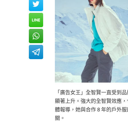
「廣告女王」全智賢一直受到品
顯著上升。強大的全智賢效應，
體報導，她與合作 8 年的戶外
關。