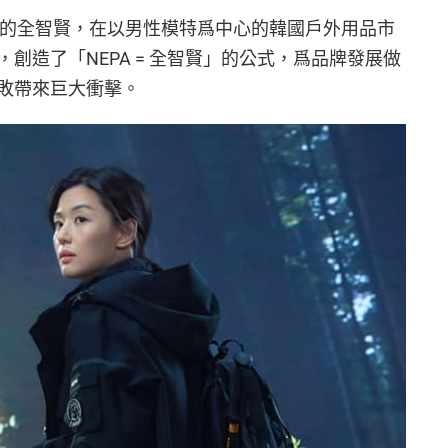
人亮相的全智賢，在以男性模特爲中心的韓國戶外用品市
，創造了「NEPA = 全智賢」的公式，爲品牌發展做
敗帶來巨大衝擊。