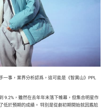
手一事，業界分析認爲，這可能是《智異山》PPL
 9.2%，雖然在去年年末落下帷幕，但集合明星作
了低於預期的成績。 特別是從劇初期開始就因尷尬