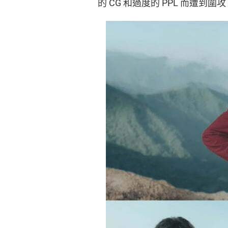
的 CG 和過度的 PPL 而遭到圍