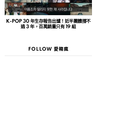
K-POP 30 年生存報告出爐！近半團體撐不
過 3 年，百萬銷量只有 19 組
FOLLOW 愛韓瘋