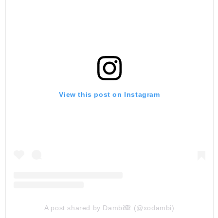
View this post on Instagram
A post shared by Dambi🙈 (@xodambi)