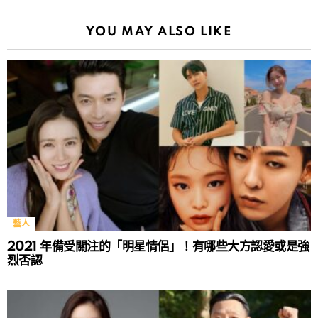
YOU MAY ALSO LIKE
藝人
2021 年備受關注的「明星情侶」！有哪些大方認愛或是強
烈否認