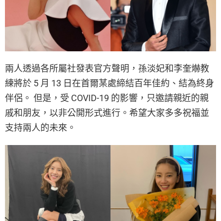
兩人透過各所屬社發表官方聲明，孫淡妃和李奎爀教
練將於 5 月 13 日在首爾某處締結百年佳約、結為終身
伴侶。 但是，受 COVID-19 的影響，只邀請親近的親
戚和朋友，以非公開形式進行。希望大家多多祝福並
支持兩人的未來。