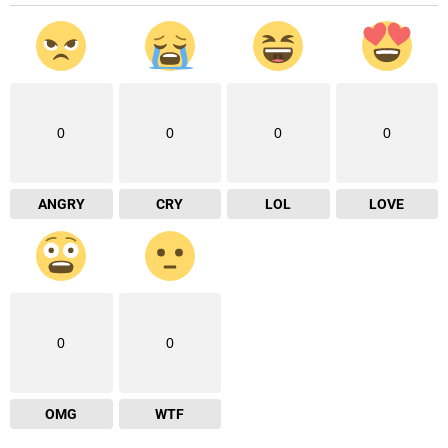
0
0
0
0
ANGRY
CRY
LOL
LOVE
0
0
OMG
WTF