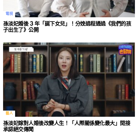
電視
孫淡妃婚後 3 年「誕下女兒」！分娩過程通過《我們的孩
子出生了》公開
藝人
孫淡妃嫁對人婚後改變人生！「人際關係變化最大」間接
承認絕交傳聞