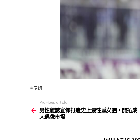
昭妍
Previous article
See
more
男性雜誌宣佈打造史上最性感女團，開拓成
人偶像市場