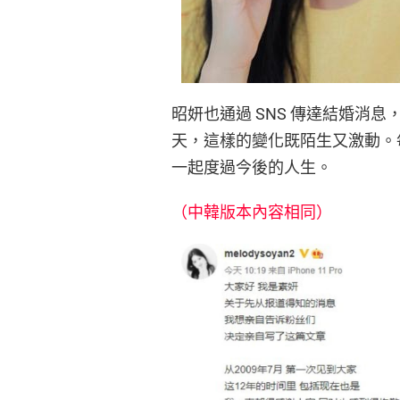
昭妍也通過 SNS 傳達結婚消
天，這樣的變化既陌生又激動。
一起度過今後的人生。
（中韓版本內容相同）