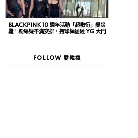
BLACKPINK 10 週年活動「超敷衍」變災
難！粉絲疑不滿安排，持球桿猛砸 YG 大門
FOLLOW 愛韓瘋