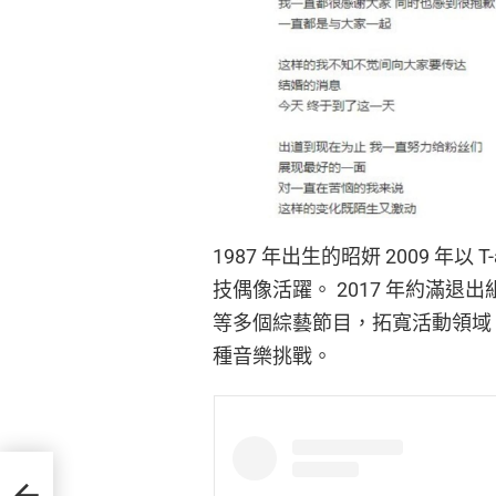
1987 年出生的昭妍 2009 年以
技偶像活躍。 2017 年約滿退
等多個綜藝節目，拓寬活動領域
種音樂挑戰。
拓成