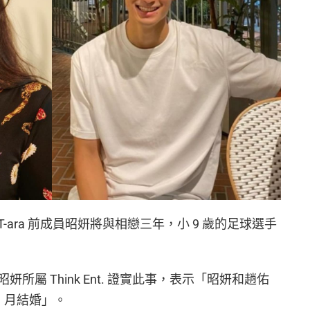
ara 前成員昭妍將與相戀三年，小 9 歲的足球選手
屬 Think Ent. 證實此事，表示「昭妍和趙佑
1 月結婚」。