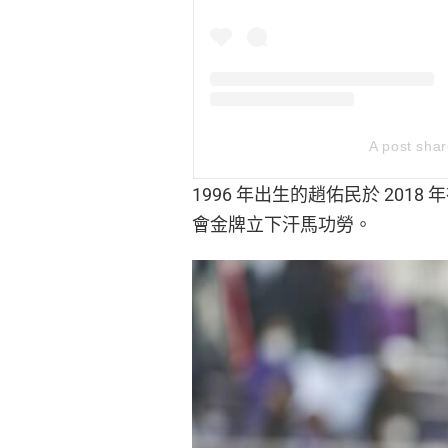
A post sh
1996 年出生的趙佑民於 201
會金牌立下汗馬功勞。