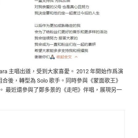
 T-ara 主唱出道，受到大家喜愛。 2012 年開始作爲演
出組合後，轉型為 Solo 歌手。同時參與《蒙面歌王》
。 最近還參與了鄭多景的《走吧》伴唱，展現另一