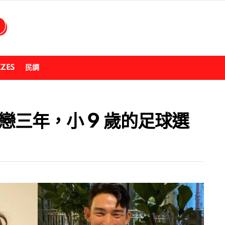
ZZES
民調
相戀三年，小 9 歲的足球選