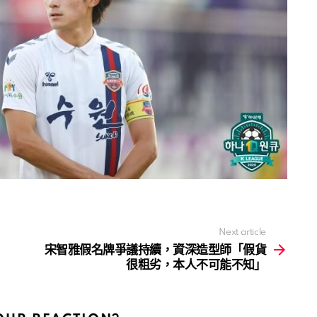
Next article
宋智雅假名牌爭議持續，資深造型師「假貨
很粗劣，本人不可能不知」