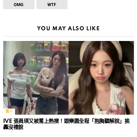
OMG
WTF
YOU MAY ALSO LIKE
藝人
IVE 張員瑛又被罵上熱搜！遊樂園全程「抱胸聽解說」挨
轟沒禮貌