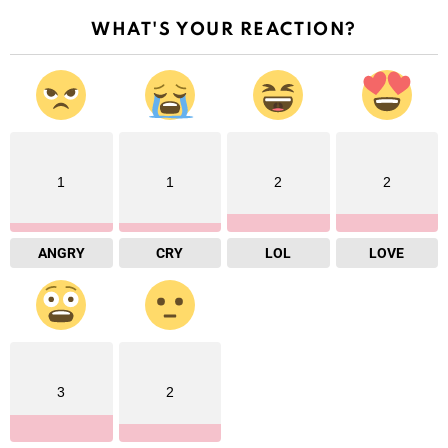
WHAT'S YOUR REACTION?
1
1
2
2
ANGRY
CRY
LOL
LOVE
3
2