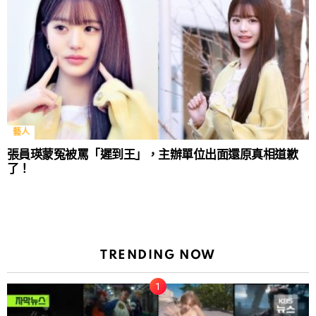
藝人
張員瑛蒙冤被罵「遲到王」，主辦單位出面還原真相道歉
了！
TRENDING NOW