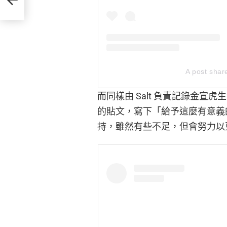
A post share
而同樣由 Salt 負責記錄金宣
的貼文，寫下「給予這麼有意義
持，雖然有些不足，但會努力以