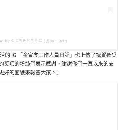
d by 솔트엔터테인먼트 (@salt_ent)
虎生活的 IG 「金宣虎工作人員日記」也上傳了祝賀獲獎
的獎項的粉絲們表示感謝。謝謝你們一直以來的支
更好的面貌來報答大家。」