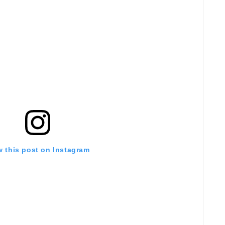
w this post on Instagram