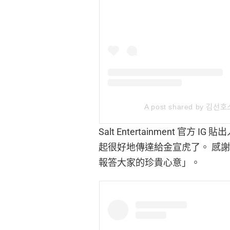
A post shared by 김선ᄒ
Salt Entertainment 
起很好地傳達給金宣虎了。 感謝
報答大家的珍貴心意」。