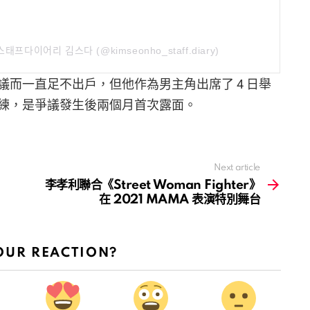
ᅩ스태프다이어리 김스다 (@kimseonho_staff.diary)
而一直足不出戶，但他作為男主角出席了 4 日舉
練，是爭議發生後兩個月首次露面。
Next article
李孝利聯合《Street Woman Fighter》
在 2021 MAMA 表演特別舞台
OUR REACTION?