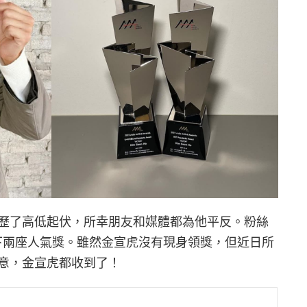
歷了高低起伏，所幸朋友和媒體都為他平反。粉絲
他拼下兩座人氣獎。雖然金宣虎沒有現身領獎，但近日所
意，金宣虎都收到了！