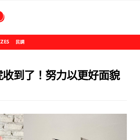
ZZES
民調
虎收到了！努力以更好面貌