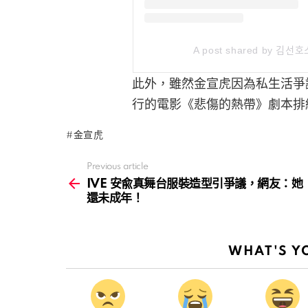
A post shared by 김선ᄒ
此外，雖然金宣虎因為私生活爭議
行的電影《悲傷的熱帶》劇本排
金宣虎
Previous article
See
more
IVE 安兪真舞台服裝造型引爭議，網友：她
還未成年！
WHAT'S Y