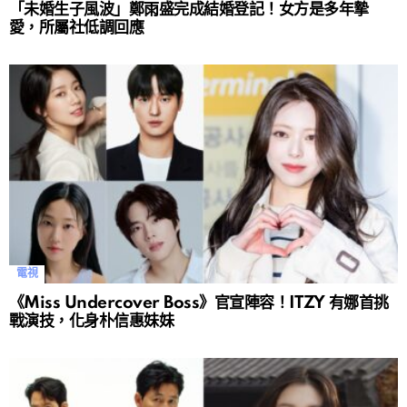
「未婚生子風波」鄭雨盛完成結婚登記！女方是多年摯
愛，所屬社低調回應
電視
《Miss Undercover Boss》官宣陣容！ITZY 有娜首挑
戰演技，化身朴信惠妹妹