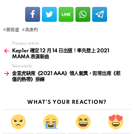
鄭雨盛
高庚杓
Previous article
See
more
Kep1er 確定 12 月 14 日出道！率先登上 2021
MAMA 表演新曲
Next article
金宣虎缺席《2021 AAA》領人氣獎，如常出席《悲
傷的熱帶》排練
WHAT'S YOUR REACTION?