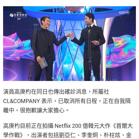
演員高庚杓在同日也傳出確診消息，所屬社
CL&COMPANY 表示，已取消所有日程，正在自我隔
離中，很抱歉讓大家擔心。
高庚杓目前正在拍攝 Netflix 200 億韓元大作《首爾大
學作戰》，出演者包括劉亞仁、李奎炯、朴柱炫、金