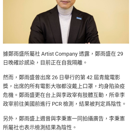
據鄭雨盛所屬社 Artist Company 透露，鄭雨盛在 29
日晚確診感染，目前正在自我隔離。
然而，鄭雨盛曾出席 26 日舉行的第 42 屆青龍電影
獎，出席的所有電影大咖都沒戴上口罩，均身陷染疫
危機。鄭雨盛更在台上與李政宰有肢體互動，所幸李
政宰前往美國前進行 PCR 檢測，結果被判定爲陰性。
另外，鄭雨盛上週曾與李秉憲一同拍攝廣告，李秉憲
所屬社也表示檢測結果為陰性。