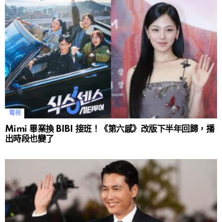
電視
Mimi 畢業換 BIBI 接班！《第六感》改版下半年回歸，播
出時段也變了