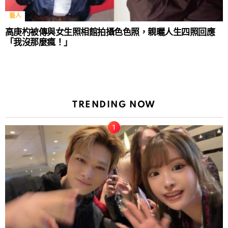
藝人
高庚杓被傳與女生照相館拍攝色色照，親曬人生四照回應
「我沒那麼瘋！」
TRENDING NOW