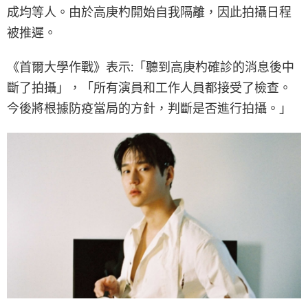
成均等人。由於高庚杓開始自我隔離，因此拍攝日程
被推遲。
《首爾大學作戰》表示:「聽到高庚杓確診的消息後中
斷了拍攝」，「所有演員和工作人員都接受了檢查。
今後將根據防疫當局的方針，判斷是否進行拍攝。」