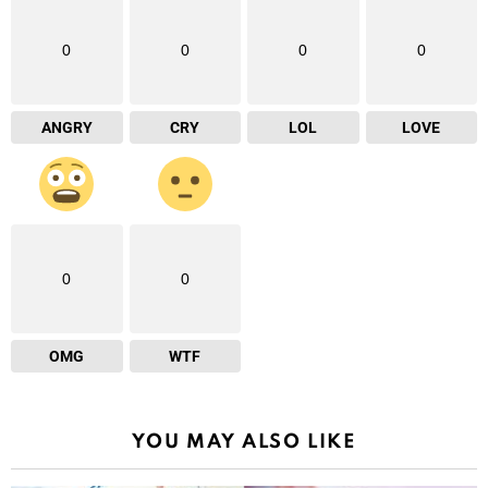
0
0
0
0
ANGRY
CRY
LOL
LOVE
0
0
OMG
WTF
YOU MAY ALSO LIKE