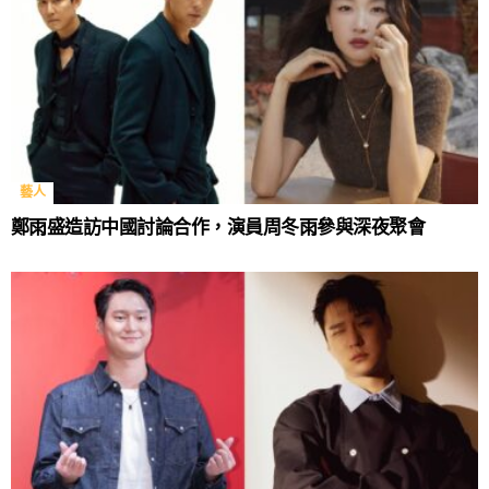
藝人
鄭雨盛造訪中國討論合作，演員周冬雨參與深夜聚會