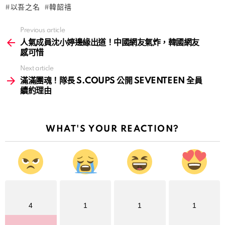
以吾之名
韓韶禧
Previous article
See
more
人氣成員沈小婷邊緣出道！中國網友氣炸，韓國網友
感可惜
Next article
滿滿團魂！隊長 S.COUPS 公開 SEVENTEEN 全員
續約理由
WHAT'S YOUR REACTION?
4
1
1
1