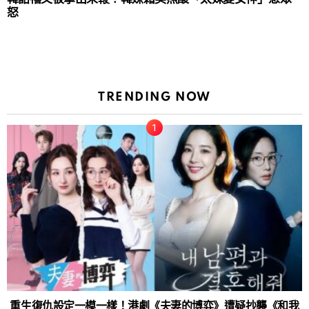
怒
TRENDING NOW
重生復仇設定一模一樣！港劇《夫妻的博弈》遭疑抄襲《和我