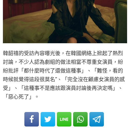
韓韶禧的受訪內容曝光後，在韓國網絡上掀起了熱烈
討論，不少人認為劇組的做法相當不尊重女演員，紛
紛批評「都什麼時代了還做這種事」、「難怪，看的
時候就覺得這段很莫名”、「完全沒在顧慮女演員的感
受」、「這種事不是應該跟演員討論後再決定嗎」、
「惡心死了」。