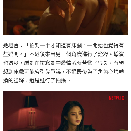
她坦言：「拍到一半才知道有床戲，一開始也覺得有
些疑問。」不過後來用另一個角度進行了詮釋。導演
也透露，編劇在撰寫劇中愛情戲時苦惱了很久，有預
想到床戲可能會引發爭議，不過最後為了角色心境轉
換的詮釋，還是進行了拍攝。