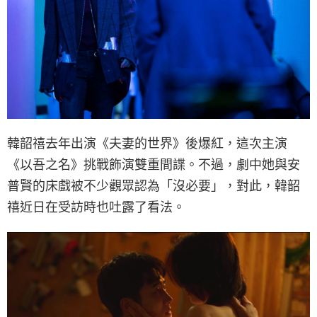
韓韶禧去年出演《夫妻的世界》後爆紅，這次主演
《以吾之名》挑戰飾演雙重間諜。不過，劇中她與安
普賢的床戲被不少觀眾認為「沒必要」，對此，韓韶
禧近日在受訪時也吐露了看法。