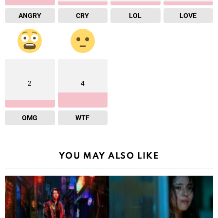
ANGRY
CRY
LOL
LOVE
2
4
OMG
WTF
YOU MAY ALSO LIKE