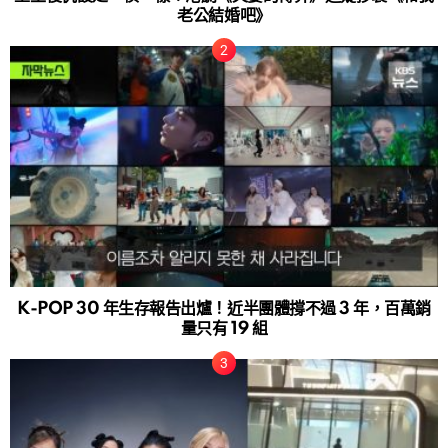
老公結婚吧》
K-POP 30 年生存報告出爐！近半團體撐不過 3 年，百萬銷
量只有 19 組