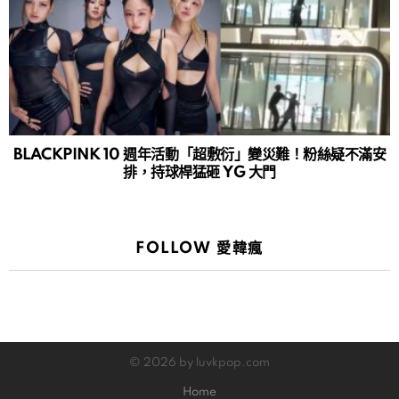
BLACKPINK 10 週年活動「超敷衍」變災難！粉絲疑不滿安
排，持球桿猛砸 YG 大門
FOLLOW 愛韓瘋
© 2026 by luvkpop.com
Home