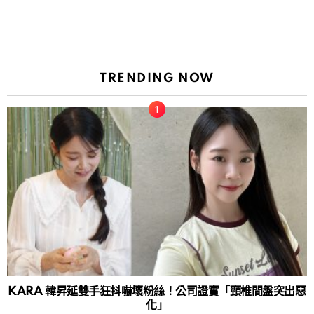
TRENDING NOW
KARA 韓昇延雙手狂抖嚇壞粉絲！公司證實「頸椎間盤突出惡
化」