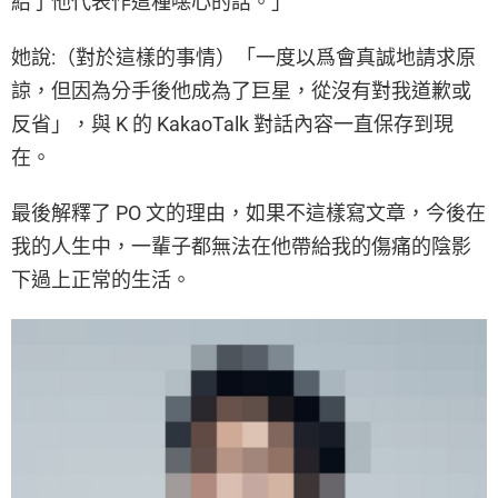
給了他代表作這種噁心的話。」
她說:（對於這樣的事情）「一度以爲會真誠地請求原
諒，但因為分手後他成為了巨星，從沒有對我道歉或
反省」，與 K 的 KakaoTalk 對話內容一直保存到現
在。
最後解釋了 PO 文的理由，如果不這樣寫文章，今後在
我的人生中，一輩子都無法在他帶給我的傷痛的陰影
下過上正常的生活。