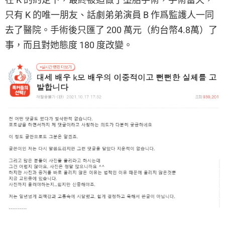
只有 K 的唯一朋友、話劇弟弟演員 B 作爲監護人一同
去了醫院。手術後只匯了 200 萬元（約台幣4.8萬）了
事，而且對她態度 180 度改變。