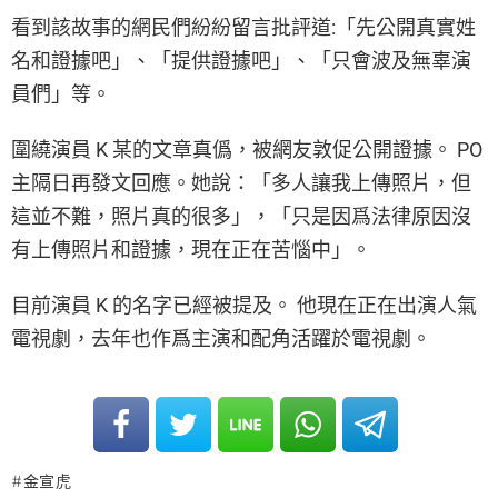
看到該故事的網民們紛紛留言批評道:「先公開真實姓
名和證據吧」、「提供證據吧」、「只會波及無辜演
員們」等。
圍繞演員 K 某的文章真僞，被網友敦促公開證據。 PO
主隔日再發文回應。她說：「多人讓我上傳照片，但
這並不難，照片真的很多」，「只是因爲法律原因沒
有上傳照片和證據，現在正在苦惱中」。
目前演員 K 的名字已經被提及。 他現在正在出演人氣
電視劇，去年也作爲主演和配角活躍於電視劇。
金宣虎