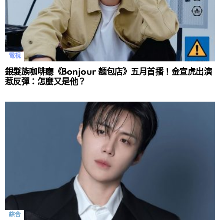
電視
銀髮族咖啡廳《Bonjour 麵包店》五月首播！金宣虎出演
惹反彈：怎麼又是他？
綜合