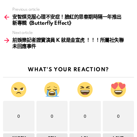
Previous article
See
more
安智煐克服心理不安症！臉紅的思春期時隔一年推出
新專輯《Butterfly Effect》
Next article
前娛樂記者證實演員 K 就是金宣虎 ！！！所屬社失聯
未回應事件
WHAT'S YOUR REACTION?
0
0
0
0