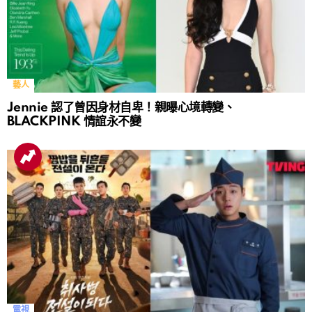
藝人
Jennie 認了曾因身材自卑！親曝心境轉變、
BLACKPINK 情誼永不變
電視