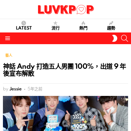
LATEST
流行
熱門
趨勢
S
SWITC
SKIN
Menu
藝人
神話 Andy 打造五人男團 100%，出道 9 年
後宣布解散
by
Jessie
5年之前