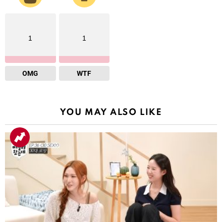
1
1
OMG
WTF
YOU MAY ALSO LIKE