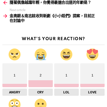
more
隨著偶像越趨年輕，你覺得最適合出道的年齡是？
Next article
金高銀＆南志鉉收到新劇《小小姐們》提案，目前正
在討論中
WHAT'S YOUR REACTION?
1
2
1
1
ANGRY
CRY
LOL
LOVE