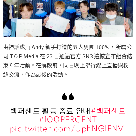
由神話成員 Andy 親手打造的五人男團 100% ，所屬公
司 T.O.P Media 在 23 日通過官方 SNS 遺憾宣布組合結
束 9 年活動。在解散前，同日晚上舉行線上直播與粉
絲交流，作為最後的活動。
백퍼센트 활동 종료 안내
#백퍼센트
#100PERCENT
pic.twitter.com/UphNGlFNVl