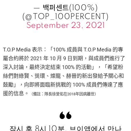
— 백퍼센트(100%)
(@TOP_100PERCENT)
September 23, 2021
T.O.P Media 表示：「100% 成員與 T.O.P Media 的專
屬合約將於 2021 年 10 月 9 日到期，與成員們進行了
深入討論，最終決定結束 100% 的活動」，「希望粉
絲們對綠賢、熧環、燦龍、赫晉的新出發給予關心和
鼓勵」，向即將面臨新挑戰的 100% 成員們傳達了應
援的信息。
（備註：隊長徐旻佑在2018年因病離世）
잠시 후 8시 10분, 브이앱에서 만나