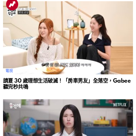
電視
請夏 30 歲理想生活破滅！「房車男友」全落空，Gabee
聽完秒共鳴