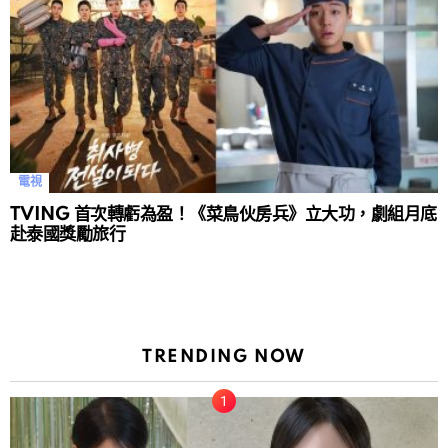
電視
TVING 首次轉虧為盈！《菜鳥伙房兵》立大功，劇組月底
赴泰國獎勵旅行
TRENDING NOW