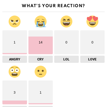
WHAT'S YOUR REACTION?
1
14
0
0
ANGRY
CRY
LOL
LOVE
3
1