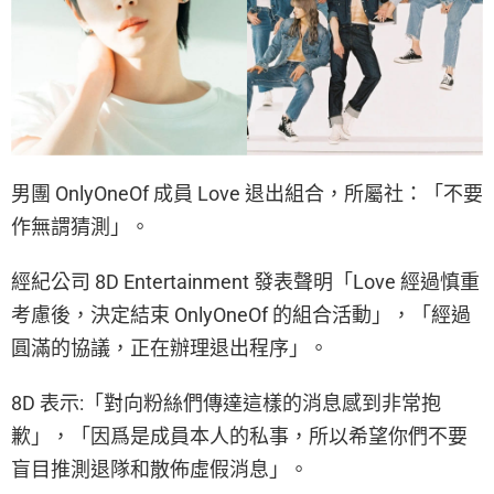
男團 OnlyOneOf 成員 Love 退出組合，所屬社：「不要
作無謂猜測」。
經紀公司 8D Entertainment 發表聲明「Love 經過慎重
考慮後，決定結束 OnlyOneOf 的組合活動」，「經過
圓滿的協議，正在辦理退出程序」。
8D 表示:「對向粉絲們傳達這樣的消息感到非常抱
歉」，「因爲是成員本人的私事，所以希望你們不要
盲目推測退隊和散佈虛假消息」。