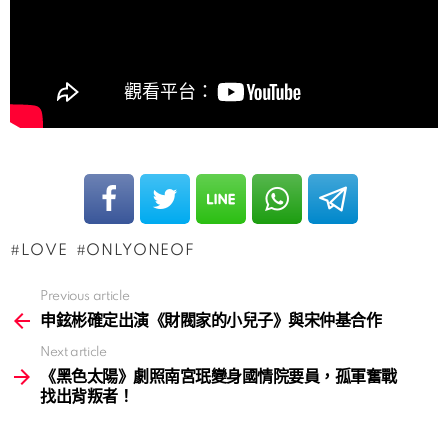
LOVE
ONLYONEOF
Previous article
See
more
申鉉彬確定出演《財閥家的小兒子》與宋仲基合作
Next article
《黑色太陽》劇照南宮珉變身國情院要員，孤軍奮戰
找出背叛者！