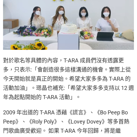
對於歌名等具體的內容，T-ARA 成員們沒有透露更
多，只表示:「會創造很多這樣溝通的機會。實際上從
今天開始就是真正的開始。希望大家多多為 T-ARA 的
活動加油」。𤨒晶也補充:「希望大家多多支持以 12 週
年為起點開始的 T-ARA 活動」。
2009 年出道的 T-ARA 憑藉《謊言》、《
Bo Peep Bo
Peep
》、《Roly Poly》、《Lovey Dovey》等多首熱
門歌曲廣受歡迎。 如果 T-ARA 今年回歸，將是繼