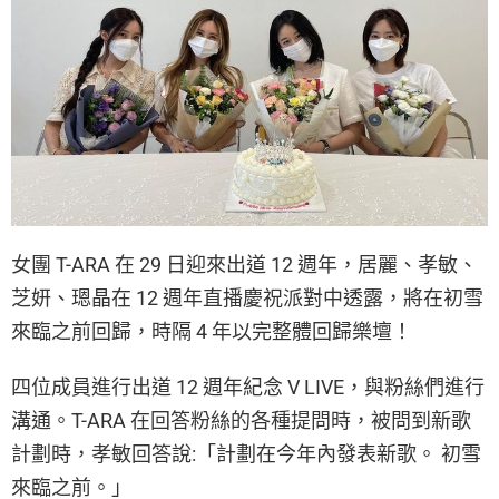
女團 T-ARA 在 29 日迎來出道 12 週年，居麗、孝敏、
芝妍、𤨒晶在 12 週年直播慶祝派對中透露，將在初雪
來臨之前回歸，時隔 4 年以完整體回歸樂壇！
四位成員進行出道 12 週年紀念 V LIVE，與粉絲們進行
溝通。T-ARA 在回答粉絲的各種提問時，被問到新歌
計劃時，孝敏回答說:「計劃在今年內發表新歌。 初雪
來臨之前。」