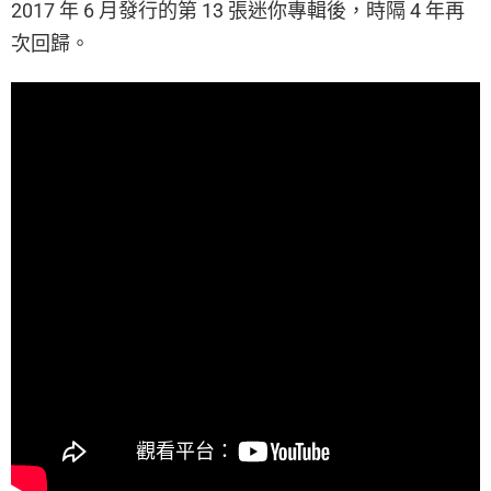
2017 年 6 月發行的第 13 張迷你專輯後，時隔 4 年再
次回歸。