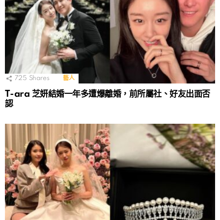
725
Shares
藝人
T-ara 芝妍結婚一年多遭爆離婚，前所屬社、好友出面否
認