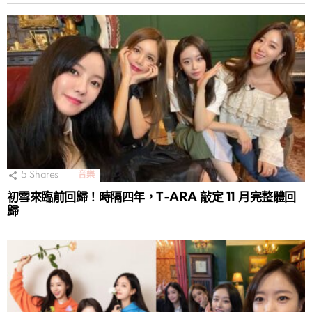
5
Shares
音樂
初雪來臨前回歸！時隔四年，T-ARA 敲定 11 月完整體回
歸