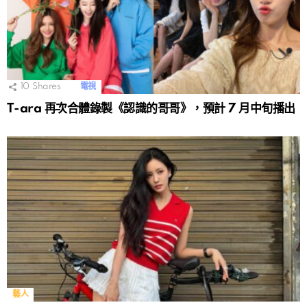
10
Shares
電視
T-ara 再次合體錄製《認識的哥哥》，預計 7 月中旬播出
藝人