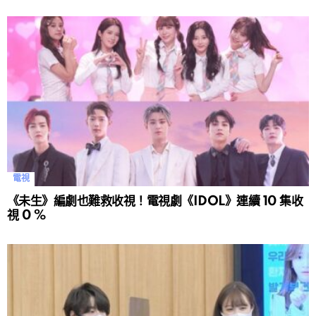
電視
《未生》編劇也難救收視！電視劇《IDOL》連續 10 集收
視 0 %