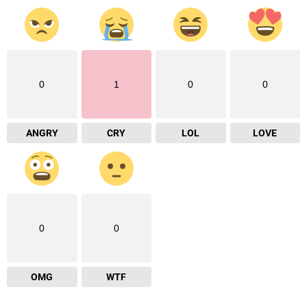
0
1
0
0
ANGRY
CRY
LOL
LOVE
0
0
OMG
WTF