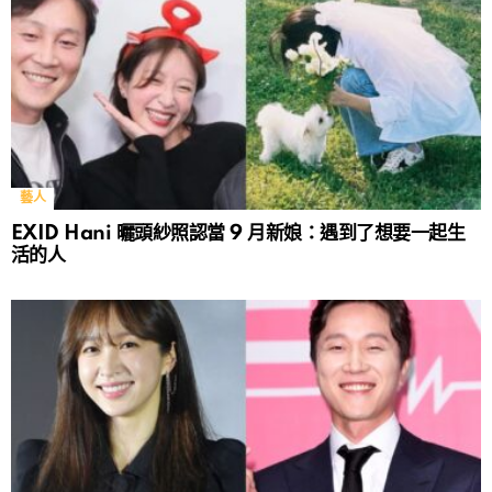
藝人
EXID Hani 曬頭紗照認當 9 月新娘：遇到了想要一起生
活的人