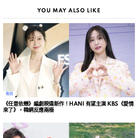
YOU MAY ALSO LIKE
電視
《任意依戀》編劇睽違新作！HANI 有望主演 KBS《愛情
來了》，韓網反應兩極