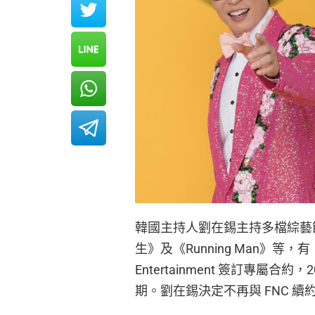
韓國主持人劉在錫主持多檔綜藝
生》及《Running Man》等，有
Entertainment 簽訂專屬合約
期。劉在錫決定不再與 FNC 