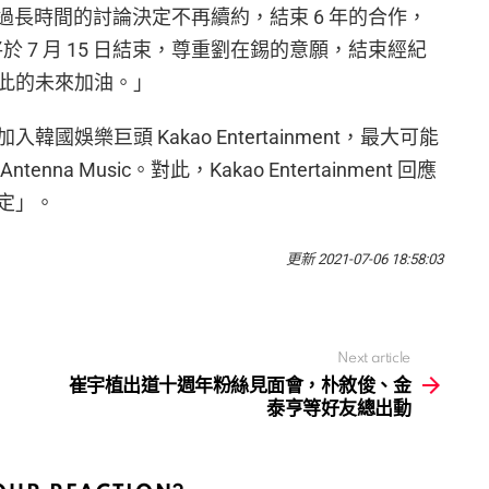
ment 經過長時間的討論決定不再續約，結束 6 年的合作，
於 7 月 15 日結束，尊重劉在錫的意願，結束經紀
此的未來加油。」
娛樂巨頭 Kakao Entertainment，最大可能
a Music。對此，Kakao Entertainment 回應
定」。
更新 2021-07-06 18:58:03
Next article
崔宇植出道十週年粉絲見面會，朴敘俊、金
泰亨等好友總出動