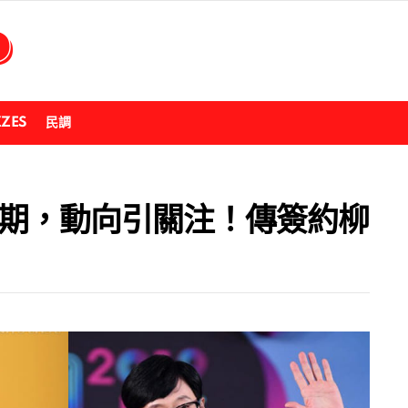
ZZES
民調
到期，動向引關注！傳簽約柳