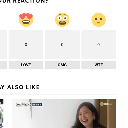
OUR REACTION?
0
0
0
LOVE
OMG
WTF
Y ALSO LIKE