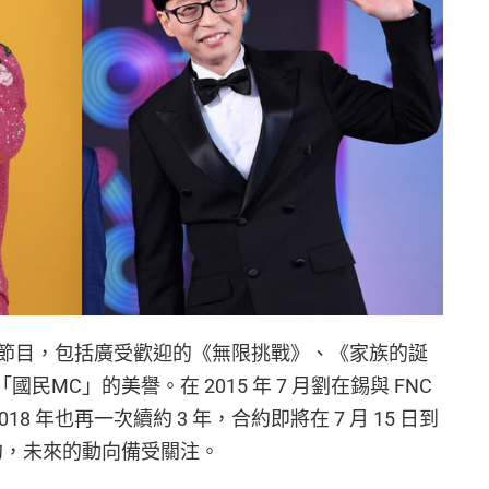
節目，包括廣受歡迎的《無限挑戰》、《家族的誕
「國民MC」的美譽。在 2015 年 7 月劉在錫與 FNC
，2018 年也再一次續約 3 年，合約即將在 7 月 15 日到
續約，未來的動向備受關注。