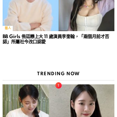
藝人
BB Girls 侑廷戀上大 11 歲演員李奎翰，「兩個月前才否
認」所屬社今改口認愛
TRENDING NOW