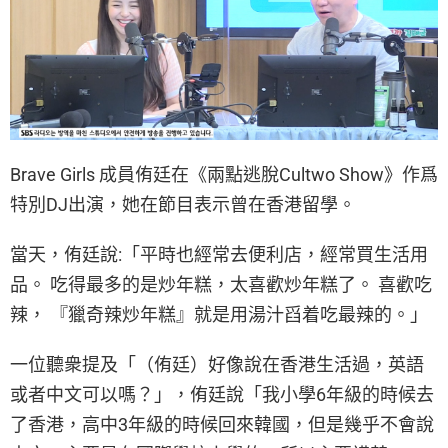
Brave Girls 成員侑廷在《兩點逃脫Cultwo Show》作爲
特別DJ出演，她在節目表示曾在香港留學。
當天，侑廷說:「平時也經常去便利店，經常買生活用
品。 吃得最多的是炒年糕，太喜歡炒年糕了。 喜歡吃
辣， 『獵奇辣炒年糕』就是用湯汁舀着吃最辣的。」
一位聽衆提及「（侑廷）好像說在香港生活過，英語
或者中文可以嗎？」，侑廷說「我小學6年級的時候去
了香港，高中3年級的時候回來韓國，但是幾乎不會說