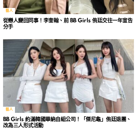
藝人
從戀人變回同事！李奎翰、前 BB Girls 侑廷交往一年宣告
分手
藝人
BB Girls 約滿韓國華納自組公司！「傑尼龜」侑廷退團、
改為三人形式活動