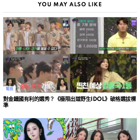
YOU MAY ALSO LIKE
電視
對金鍾國有利的選秀？《極限出道野生IDOL》破格選拔標
準