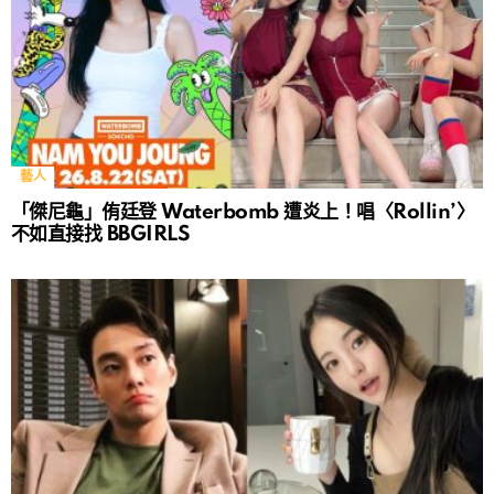
藝人
「傑尼龜」侑廷登 Waterbomb 遭炎上！唱〈Rollin’〉
不如直接找 BBGIRLS