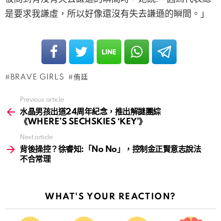
是要求我謙虛，所以好像還沒有失去謙遜的瞬間。」
BRAVE GIRLS
侑廷
Previous article
See
more
水晶男孩出道24周年紀念，推出解謎團綜
《WHERE’S SECHSKIES ‘KEY’》
Next article
背後操控？徐睿知:「No No」，控制金正賢意志說法
不合常理
WHAT'S YOUR REACTION?