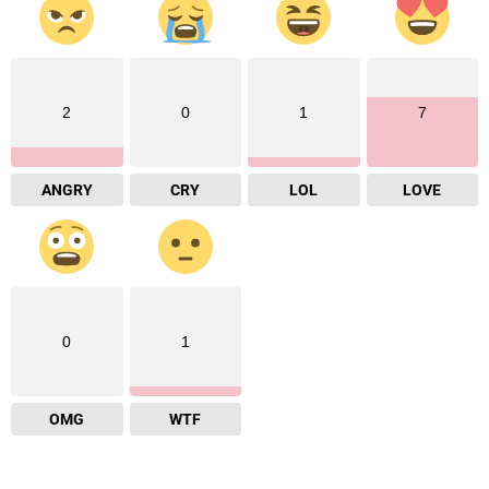
2
0
1
7
ANGRY
CRY
LOL
LOVE
0
1
OMG
WTF