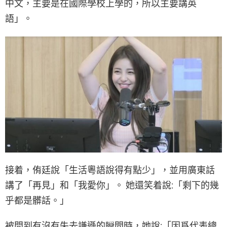
中文，主要是在國際學校上學的，所以主要講英
語」。
接着，侑廷說「生活粵語說得有點少」，並用廣東話
講了「再見」和「我愛你」。 她還笑着說:「剩下的幾
乎都是髒話。」
被問到有沒有失去謙遜的瞬間時，她說:「因爲代表總