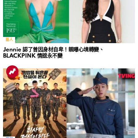
藝人
Jennie 認了曾因身材自卑！親曝心境轉變、
BLACKPINK 情誼永不變