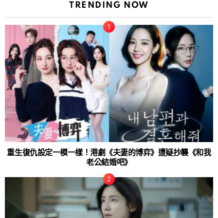
TRENDING NOW
重生復仇設定一模一樣！港劇《夫妻的博弈》遭疑抄襲《和我
老公結婚吧》