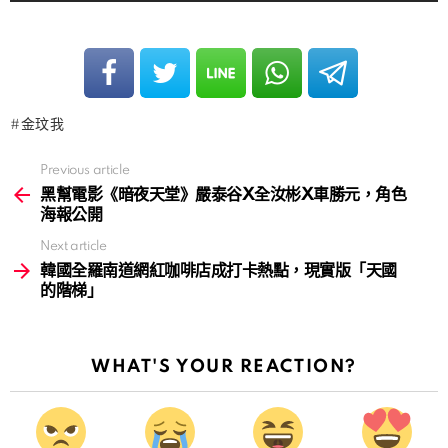
金玟我
Previous article
See
more
黑幫電影《暗夜天堂》嚴泰谷X全汝彬X車勝元，角色
海報公開
Next article
韓國全羅南道網紅咖啡店成打卡熱點，現實版「天國
的階梯」
WHAT'S YOUR REACTION?