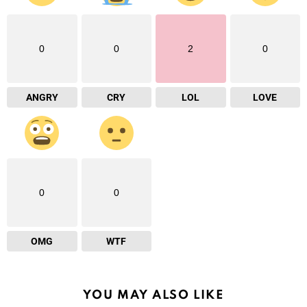
0
0
2
0
ANGRY
CRY
LOL
LOVE
0
0
OMG
WTF
YOU MAY ALSO LIKE