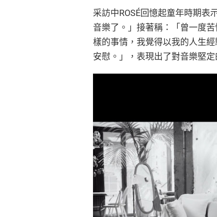
采訪中ROSÉ回憶起童年時期
音樂了。」接著稱：「曾一度苦
樣的事情，我覺得以我的人生經
安慰。」，表現出了對音樂堅定