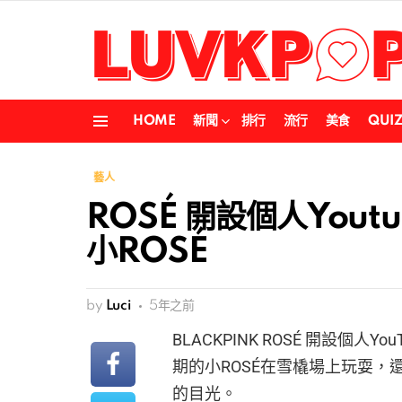
HOME
新聞
排行
流行
美食
QUI
Menu
藝人
ROSÉ 開設個人You
小ROSÉ
by
Luci
5年之前
BLACKPINK ROSÉ 開設個
期的小ROSÉ在雪橇場上玩耍
的目光。