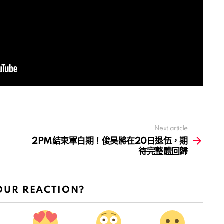
Next article
2PM結束軍白期！俊昊將在20日退伍，期
待完整體回歸
OUR REACTION?