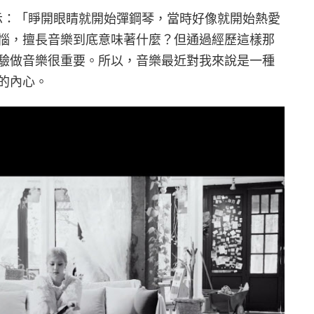
表示：「睜開眼睛就開始彈鋼琴，當時好像就開始熱愛
惱，擅長音樂到底意味著什麼？但通過經歷這樣那
驗做音樂很重要。所以，音樂最近對我來說是一種
的內心。