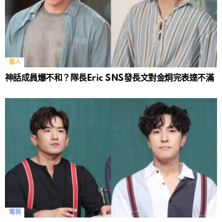
藝人
神話成員爆不和？隊長Eric SNS發長文對金烔完表達不滿
電視