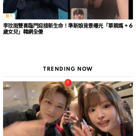
藝人
李玟雨雙喜臨門迎接新生命！準新娘背景曝光「單親媽 + 6
歲女兒」韓網全傻
TRENDING NOW