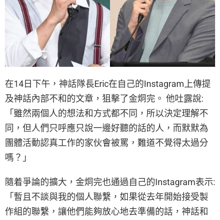
在14日下午，神話隊長Eric在自己的Instagram上傳提
及神話內部不和的文章，狙擊了金烔完。 他吐露說:
「雖然兩個人的想法和方式都不同，所以決定理解不
同，但人們只呼應只說一邊好聽的話的人，而默默為
團體活動認真工作的家伙會被罵，難道不覺得太過分
嗎？」
隨着爭論的擴大，金烔完也通過自己的Instagram表示:
「暫且不談與我的個人聯繫，如果從去年開始接受製
作組的聯繫，讓他們能夠放心地去準備的話，神話和