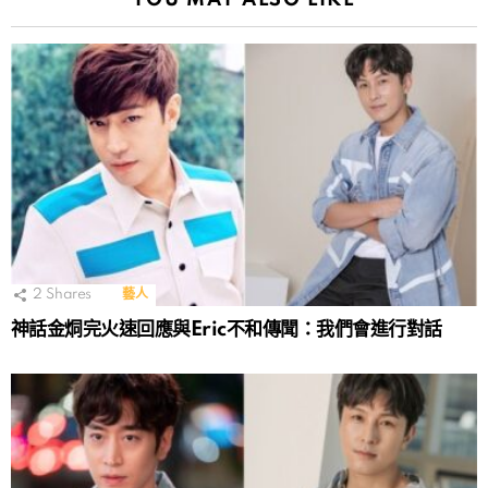
2
Shares
藝人
神話金烔完火速回應與Eric不和傳聞：我們會進行對話