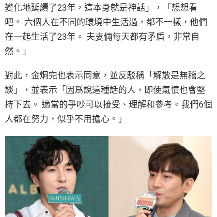
變化地延續了23年，這本身就是神話」，「想想看
吧。 六個人在不同的環境中生活過，都不一樣，他們
在一起生活了23年。 夫妻倆每天都有矛盾，非常自
然。」
對此，金烔完也表示同意，並反駁稱「解散是無稽之
談」，並表示「因爲說這種話的人，即使氣憤也會堅
持下去。 適當的爭吵可以接受、理解和參考。我們6個
人都在努力，似乎不用擔心。」