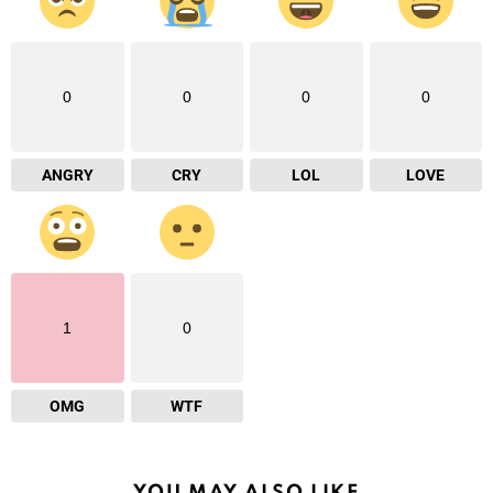
0
0
0
0
ANGRY
CRY
LOL
LOVE
1
0
OMG
WTF
YOU MAY ALSO LIKE