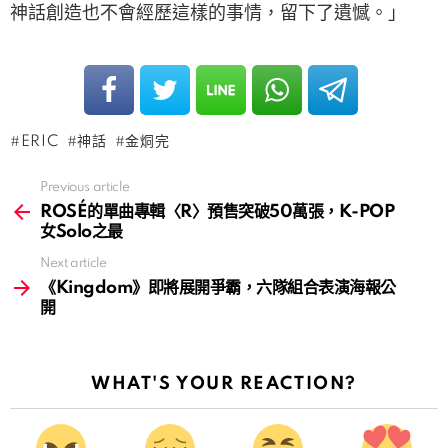
神話創造也不會經歷這樣的事情，留下了遺憾。」
ERIC
神話
金烔完
Previous article
See
more
ROSÉ的單曲專輯〈R〉預售突破50萬張，K-POP
女Solo之最
Next article
《Kingdom》即將展開爭霸，六隊組合表演海報公
開
WHAT'S YOUR REACTION?