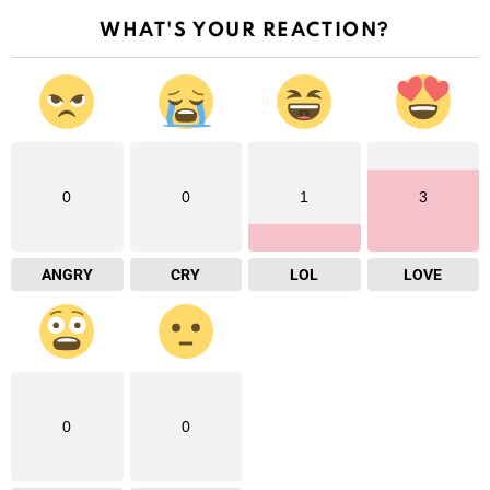
WHAT'S YOUR REACTION?
0
0
1
3
ANGRY
CRY
LOL
LOVE
0
0