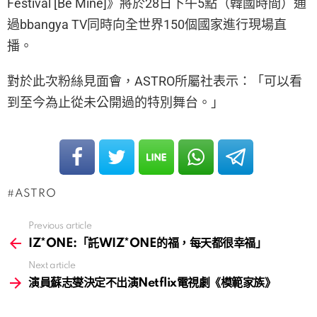
Festival [Be Mine]》將於28日下午5點（韓國時間）通
過bbangya TV同時向全世界150個國家進行現場直
播。
對於此次粉絲見面會，ASTRO所屬社表示：「可以看
到至今為止從未公開過的特別舞台。」
ASTRO
Previous article
See
more
IZ*ONE:「託WIZ*ONE的福，每天都很幸福」
Next article
演員蘇志燮決定不出演Netflix電視劇《模範家族》