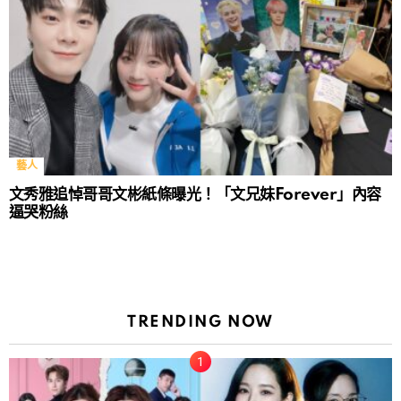
藝人
文秀雅追悼哥哥文彬紙條曝光！「文兄妹Forever」內容
逼哭粉絲
TRENDING NOW