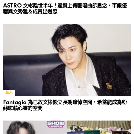
ASTRO 文彬離世半年！產賀上傳翻唱曲訴思念，車銀優
曬與文秀雅＆成員出遊照
藝人
Fantagio 為已故文彬設立長期追悼空間，希望能成為粉
絲慰藉心靈的空間