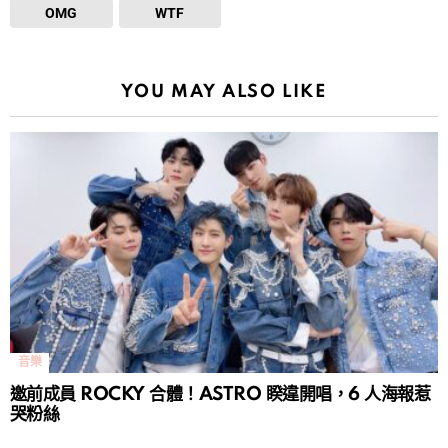
OMG
WTF
YOU MAY ALSO LIKE
音樂
邀前成員 ROCKY 合體！ASTRO 睽違開唱，6 人海報惹
哭粉絲