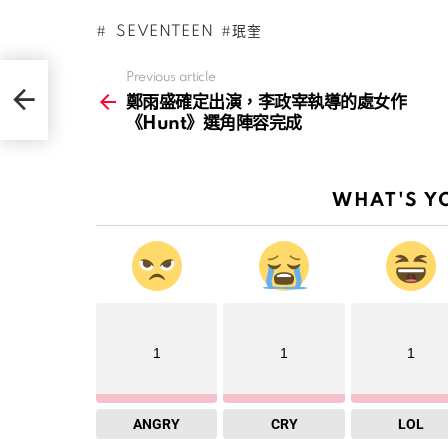
SEVENTEEN
珉奎
Previous article
See
more
鄭雨盛確定出演，李政宰執導的處女作
《Hunt》選角陣容完成
WHAT'S Y
1
1
1
ANGRY
CRY
LOL