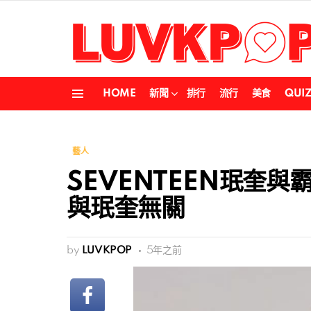
HOME
新聞
排行
流行
美食
QUI
Menu
藝人
SEVENTEEN珉奎
與珉奎無關
by
LUVKPOP
5年之前