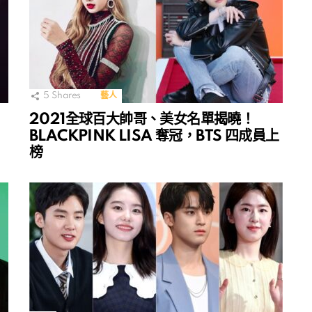
5
Shares
藝人
2021全球百大帥哥、美女名單揭曉！
BLACKPINK LISA 奪冠，BTS 四成員上
榜