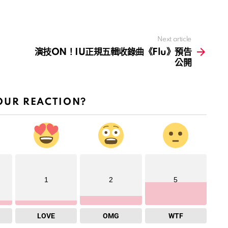
Next article
演技ON！IU正規五輯收錄曲《Flu》預告
公開
OUR REACTION?
1
2
5
LOVE
OMG
WTF