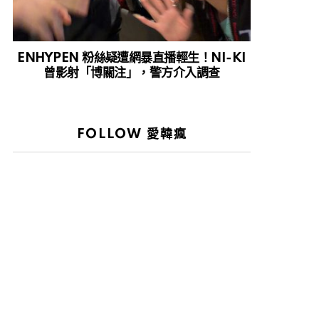
ENHYPEN 粉絲疑遭網暴直播輕生！NI-KI
曾影射「博關注」，警方介入調查
FOLLOW 愛韓瘋