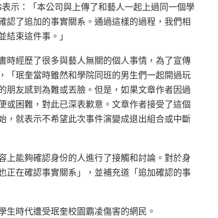
SNS表示：「本公司與上傳了和藝人一起上過同一個學
確認了追加的事實關系。通過這樣的過程，我們相
並結束這件事。」
書時經歷了很多與藝人無關的個人事情，為了宣傳
，「珉奎當時雖然和學院同班的男生們一起開過玩
的朋友感到為難或丟臉。但是，如果文章作者因過
便或困難，對此已深表歉意。文章作者接受了這個
始，就表示不希望此次事件演變成退出組合或中斷
容上能夠確認身份的人進行了接觸和討論。對於身
也正在確認事實關系」，並補充道「追加確認的事
學生時代遭受珉奎校園霸凌傷害的網民。