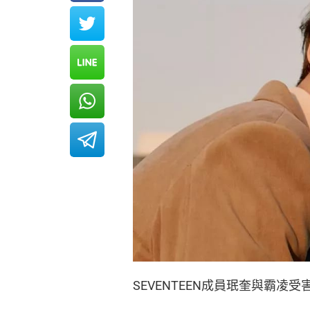
SEVENTEEN成員珉奎與霸凌