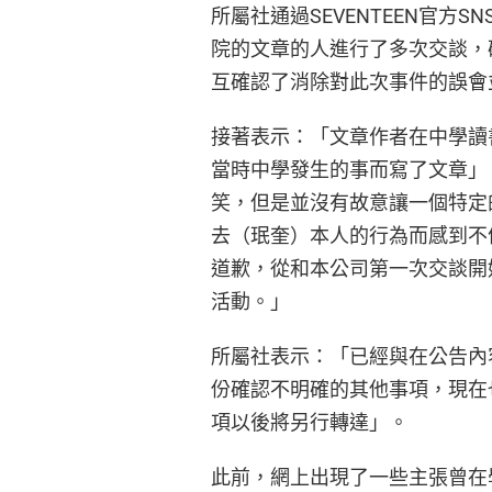
所屬社通過SEVENTEEN官方
院的文章的人進行了多次交談，
互確認了消除對此次事件的誤會
接著表示：「文章作者在中學讀
當時中學發生的事而寫了文章」
笑，但是並沒有故意讓一個特定
去（珉奎）本人的行為而感到不
道歉，從和本公司第一次交談開
活動。」
所屬社表示：「已經與在公告內
份確認不明確的其他事項，現在
項以後將另行轉達」。
此前，網上出現了一些主張曾在