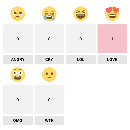
0
0
0
1
ANGRY
CRY
LOL
LOVE
0
0
OMG
WTF