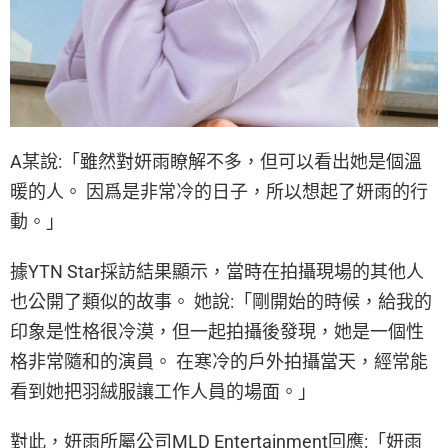
A某說:「雖然對妍雨瞭解不多，但可以看出她是個溫
暖的人。 因爲是非常冷的日子，所以想起了妍雨的行
動。」
據YTN Star採訪結果顯示，當時在拍攝現場的其他人
也公開了類似的故事。 她說:「剛開始的時候，給我的
印象是性格很冷漠，但一起拍攝後發現，她是一個性
格非常隨和的演員。 在寒冷的戶外拍攝當天，經常能
看到她把羽絨服讓工作人員的場面。」
對此，妍雨所屬公司MLD Entertainment回應:「妍雨