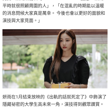
平時就很照顧周圍的人」，「在混亂的時期能以溫暖
的消息問候大家真是萬幸。 今後也會以更好的面貌和
演技與大家見面。」
妍雨在1月結束放映的《出軌的話就死定了》中飾演了
隱藏祕密的大學生高未來一角，演技得到觀眾讚賞。