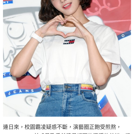
連日來，校園霸凌疑惑不斷，演藝圈正飽受煎熬，