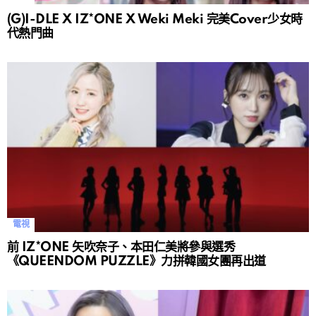
(G)I-DLE X IZ*ONE X Weki Meki 完美Cover少女時
代熱門曲
電視
前 IZ*ONE 矢吹奈子、本田仁美將參與選秀
《QUEENDOM PUZZLE》力拼韓國女團再出道