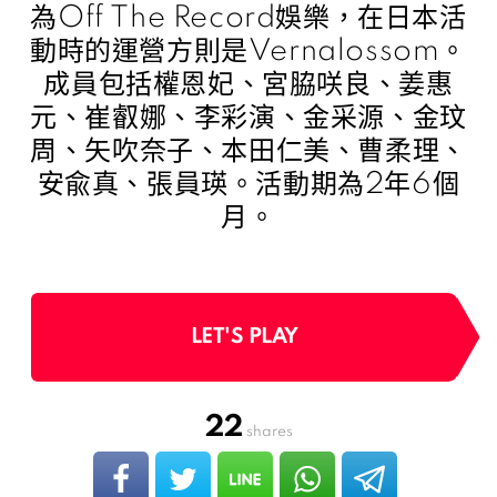
為Off The Record娛樂，在日本活
動時的運營方則是Vernalossom。
成員包括權恩妃、宮脇咲良、姜惠
元、崔叡娜、李彩演、金采源、金玟
周、矢吹奈子、本田仁美、曹柔理、
安兪真、張員瑛。活動期為2年6個
月。
LET'S PLAY
22
shares