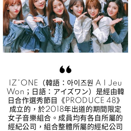
IZ*ONE（韓語：아이즈원 A I Jeu
Won；日語：アイズワン）是經由韓
日合作選秀節目《PRODUCE 48》
成立的，於2018年出道的期間限定
女子音樂組合。成員均有各自所屬的
經紀公司，組合整體所屬的經紀公司