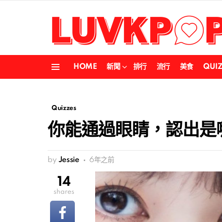
HOME
新聞
排行
流行
美食
QUI
Menu
Quizzes
你能通過眼睛，認出是哪
by
Jessie
6年之前
14
shares