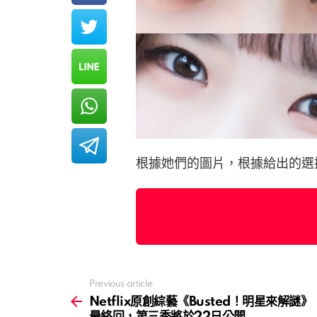
根據她們的圖片，根據給出的選擇來
Previous article
See
more
Netflix原創綜藝《Busted！明星來解謎》
最終回，第三季將於22日公開