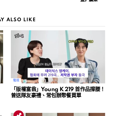
Y ALSO LIKE
電視
「版權富翁」Young K 219 首作品撐腰！
曾送隊友豪禮、常包辦聚餐買單