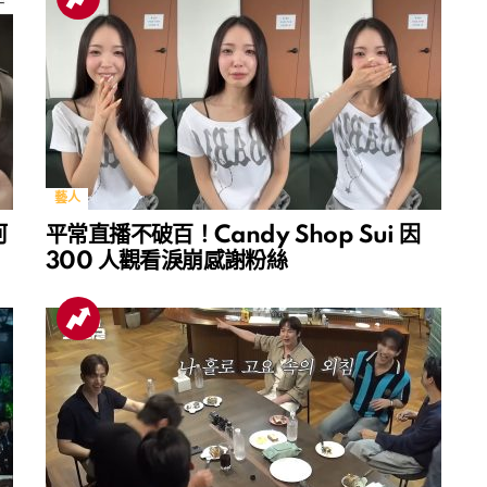
藝人
河
平常直播不破百！Candy Shop Sui 因
300 人觀看淚崩感謝粉絲