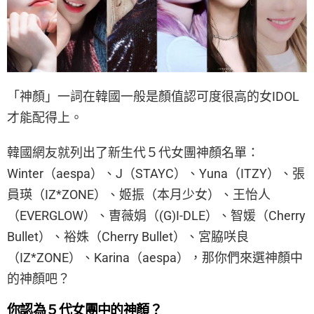
「神顏」一詞在韓國一般是顏值認可度很高的女IDOL
才能配得上。
韓國網友就列出了新生代５代女團神顏名單：
Winter（aespa）、J（STAYC）、Yuna（ITZY）、張
員瑛（IZ*ZONE）、姬振（本月少女）、王怡人
（EVERGLOW）、曺薇娟（(G)I-DLE）、智媛（Cherry
Bullet）、裕姝（Cherry Bullet）、宮脇咲良
（IZ*ZONE）、Karina（aespa），那你們來選神顏中
的神顏吧？
你認為５代女團中的神顏？