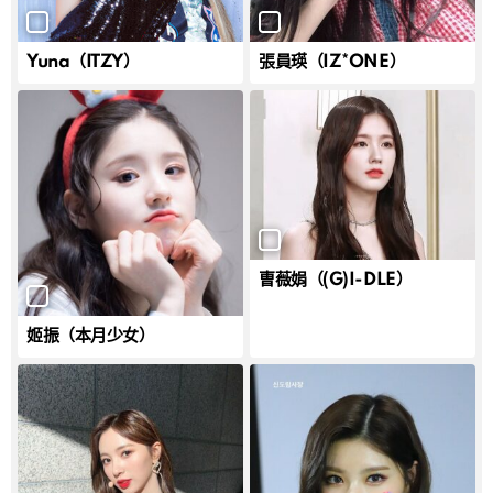
Yuna（ITZY）
張員瑛（IZ*ONE）
曺薇娟（(G)I-DLE）
姬振（本月少女）