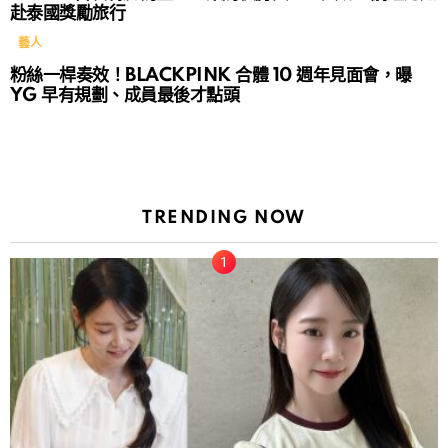
赴泰國獎勵旅行
藝人
粉絲一桿奏效！BLACKPINK 合體 10 週年見面會，曝
YG 早有規劃、成員最後才點頭
TRENDING NOW