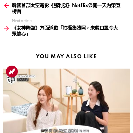
more
韓國首部太空電影《勝利號》Netflix公開一天內榮登
榜首
Next article
《女神降臨》方面道歉「拍攝集體照，未戴口罩令大
眾擔心」
YOU MAY ALSO LIKE